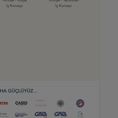
Türkiye - Rusya
Türkiye - Tacikistan
İş Konseyi
İş Konseyi
HA GÜÇLÜYÜZ...