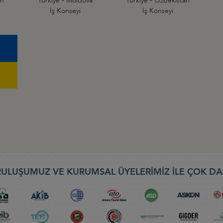
an
Türkiye - Moldova
Türkiye - Özbekistan
İş Konseyi
İş Konseyi
ULUŞUMUZ VE KURUMSAL ÜYELERİMİZ İLE ÇOK DA