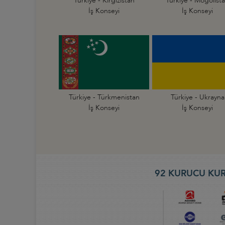
Türkiye - Kırgızistan
Türkiye - Moğolist
İş Konseyi
İş Konseyi
Türkiye - Türkmenistan
Türkiye - Ukrayna
İş Konseyi
İş Konseyi
92 KURUCU KUR