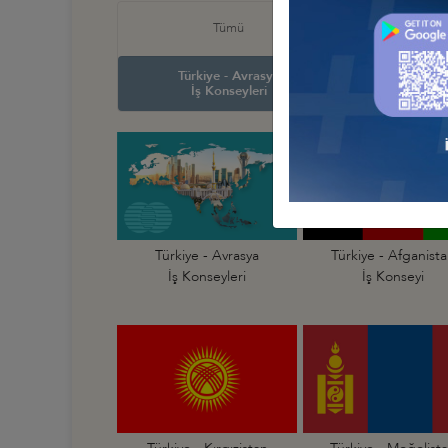
Türkiye
Tümü
İş Ko
Türkiye - Avrasya
Türkiye
İş Konseyleri
İş Ko
Türkiye - Avrasya
Türkiye - Afganist
İş Konseyleri
İş Konseyi