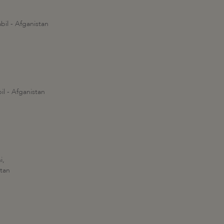
il - Afganistan
l - Afganistan
i,
stan