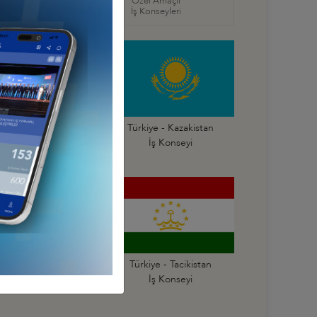
örel
Özel Amaçlı
seyleri
İş Konseyleri
Türkiye - Gürcistan
Türkiye - Kazakistan
İş Konseyi
İş Konseyi
Türkiye - Rusya
Türkiye - Tacikistan
İş Konseyi
İş Konseyi