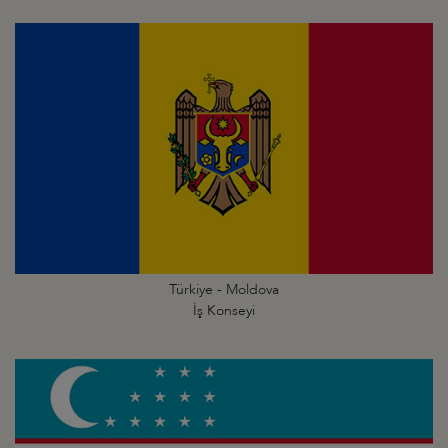
Türkiye - Moldova
İş Konseyi