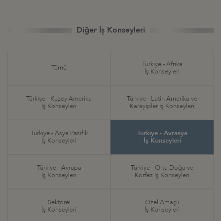
Diğer İş Konseyleri
Türkiye - Afrika
Tümü
İş Konseyleri
Türkiye - Kuzey Amerika
Türkiye - Latin Amerika ve
İş Konseyleri
Karayipler İş Konseyleri
Türkiye - Asya Pasifik
Türkiye - Avrasya
İş Konseyleri
İş Konseyleri
Türkiye - Avrupa
Türkiye - Orta Doğu ve
İş Konseyleri
Körfez İş Konseyleri
Sektörel
Özel Amaçlı
İş Konseyleri
İş Konseyleri