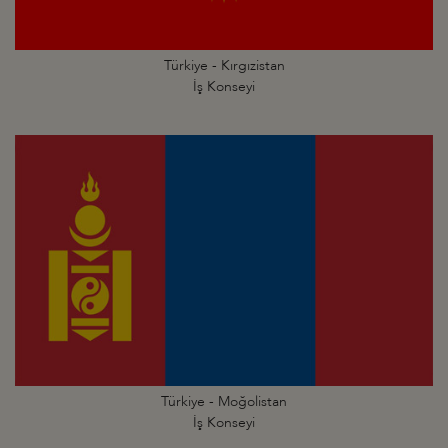
Türkiye - Kırgızistan
İş Konseyi
Türkiye - Moğolistan
İş Konseyi