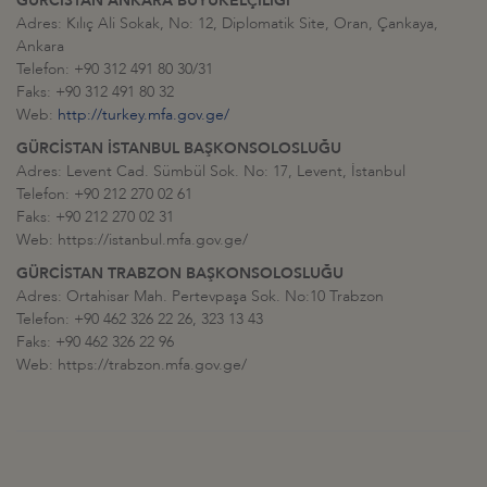
GÜRCİSTAN ANKARA BÜYÜKELÇİLİĞİ
Adres: Kılıç Ali Sokak, No: 12, Diplomatik Site, Oran, Çankaya,
Ankara
Telefon: +90 312 491 80 30/31
Faks: +90 312 491 80 32
Web:
http://turkey.mfa.gov.ge/
GÜRCİSTAN İSTANBUL BAŞKONSOLOSLUĞU
Adres: Levent Cad. Sümbül Sok. No: 17, Levent, İstanbul
Telefon: +90 212 270 02 61
Faks: +90 212 270 02 31
Web: https://istanbul.mfa.gov.ge/
GÜRCİSTAN TRABZON BAŞKONSOLOSLUĞU
Adres: Ortahisar Mah. Pertevpaşa Sok. No:10 Trabzon
Telefon: +90 462 326 22 26, 323 13 43
Faks: +90 462 326 22 96
Web: https://trabzon.mfa.gov.ge/