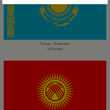
Türkiye - Kazakistan
İş Konseyi