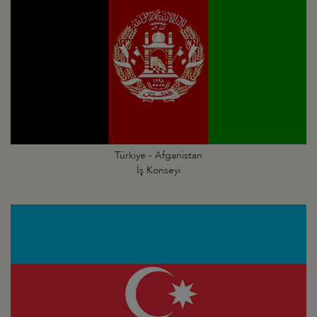
Türkiye - Afganistan
İş Konseyi