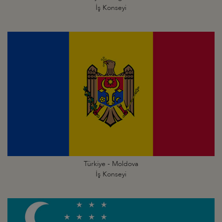
İş Konseyi
Türkiye - Moldova
İş Konseyi