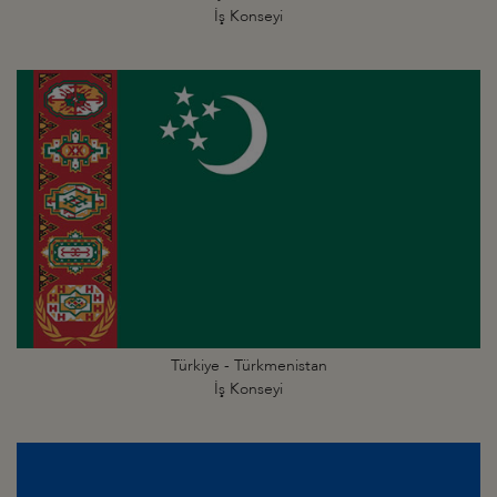
İş Konseyi
Türkiye - Türkmenistan
İş Konseyi