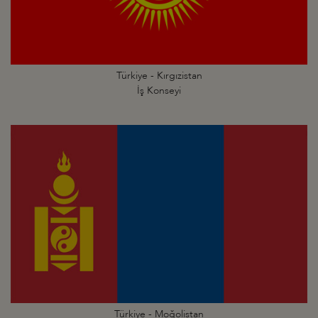
Türkiye - Kırgızistan
İş Konseyi
Türkiye - Moğolistan