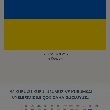
Türkiye - Ukrayna
İş Konseyi
92 KURUCU KURULUŞUMUZ VE KURUMSAL
ÜYELERİMİZ İLE ÇOK DAHA GÜÇLÜYÜZ...