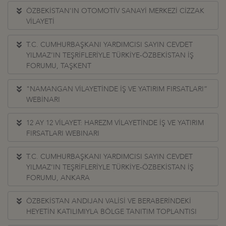
ÖZBEKİSTAN'IN OTOMOTİV SANAYİ MERKEZİ CİZZAK
VİLAYETİ
T.C. CUMHURBAŞKANI YARDIMCISI SAYIN CEVDET
YILMAZ’IN TEŞRİFLERİYLE TÜRKİYE-ÖZBEKİSTAN İŞ
FORUMU, TAŞKENT
"NAMANGAN VİLAYETİNDE İŞ VE YATIRIM FIRSATLARI”
WEBİNARI
12 AY 12 VİLAYET: HAREZM VİLAYETİNDE İŞ VE YATIRIM
FIRSATLARI WEBINARI
T.C. CUMHURBAŞKANI YARDIMCISI SAYIN CEVDET
YILMAZ’IN TEŞRİFLERİYLE TÜRKİYE-ÖZBEKİSTAN İŞ
FORUMU, ANKARA
ÖZBEKİSTAN ANDIJAN VALİSİ VE BERABERİNDEKİ
HEYETİN KATILIMIYLA BÖLGE TANITIM TOPLANTISI