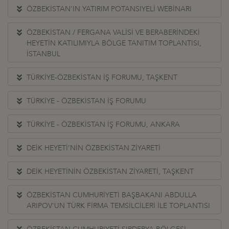
ÖZBEKİSTAN'IN YATIRIM POTANSIYELİ WEBİNARI
ÖZBEKİSTAN / FERGANA VALİSİ VE BERABERİNDEKİ
HEYETİN KATILIMIYLA BÖLGE TANITIM TOPLANTISI,
İSTANBUL
TÜRKİYE-ÖZBEKİSTAN İŞ FORUMU, TAŞKENT
TÜRKİYE - ÖZBEKİSTAN İŞ FORUMU
TÜRKİYE - ÖZBEKİSTAN İŞ FORUMU, ANKARA
DEİK HEYETİ’NİN ÖZBEKİSTAN ZİYARETİ
DEİK HEYETİNİN ÖZBEKİSTAN ZİYARETİ, TAŞKENT
ÖZBEKİSTAN CUMHURİYETİ BAŞBAKANI ABDULLA
ARIPOV'UN TÜRK FİRMA TEMSİLCİLERİ İLE TOPLANTISI