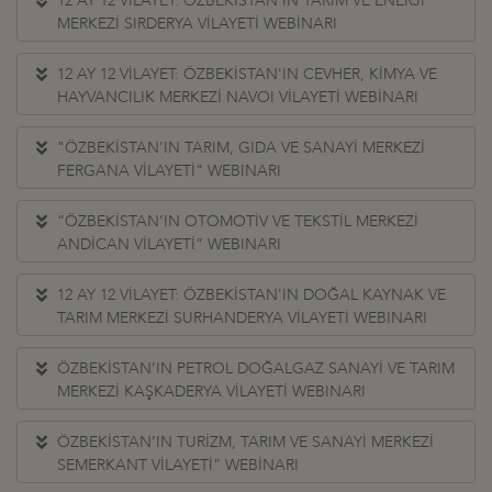
12 AY 12 VİLAYET: ÖZBEKİSTAN'IN TARIM VE ENERJİ
MERKEZİ SIRDERYA VİLAYETİ WEBİNARI
12 AY 12 VİLAYET: ÖZBEKİSTAN'IN CEVHER, KİMYA VE
HAYVANCILIK MERKEZİ NAVOI VİLAYETİ WEBİNARI
"ÖZBEKİSTAN’IN TARIM, GIDA VE SANAYİ MERKEZİ
FERGANA VİLAYETİ" WEBINARI
“ÖZBEKİSTAN’IN OTOMOTİV VE TEKSTİL MERKEZİ
ANDİCAN VİLAYETİ” WEBINARI
12 AY 12 VİLAYET: ÖZBEKİSTAN'IN DOĞAL KAYNAK VE
TARIM MERKEZİ SURHANDERYA VİLAYETİ WEBINARI
ÖZBEKİSTAN’IN PETROL DOĞALGAZ SANAYİ VE TARIM
MERKEZİ KAŞKADERYA VİLAYETİ WEBINARI
ÖZBEKİSTAN’IN TURİZM, TARIM VE SANAYİ MERKEZİ
SEMERKANT VİLAYETİ” WEBİNARI