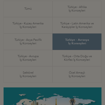
Türkiye - Afrika
Tümü
İş Konseyleri
Türkiye - Kuzey Amerika
Türkiye - Latin Amerika ve
İş Konseyleri
Karayipler İş Konseyleri
Türkiye - Asya Pasifik
Türkiye - Avrasya
İş Konseyleri
İş Konseyleri
Türkiye - Avrupa
Türkiye - Orta Doğu ve
İş Konseyleri
Körfez İş Konseyleri
Sektörel
Özel Amaçlı
İş Konseyleri
İş Konseyleri