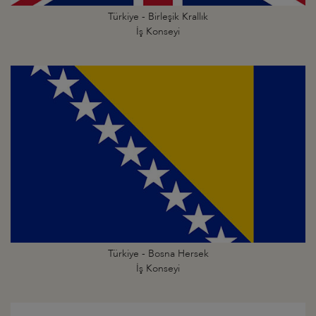
Türkiye - Birleşik Krallık
İş Konseyi
Türkiye - Bosna Hersek
İş Konseyi