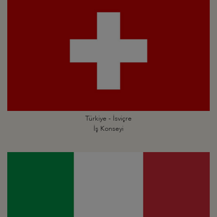
Türkiye - İsviçre
İş Konseyi