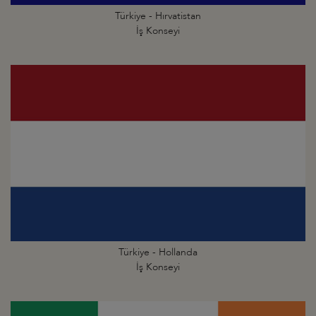
Türkiye - Hırvatistan
İş Konseyi
Türkiye - Hollanda
İş Konseyi