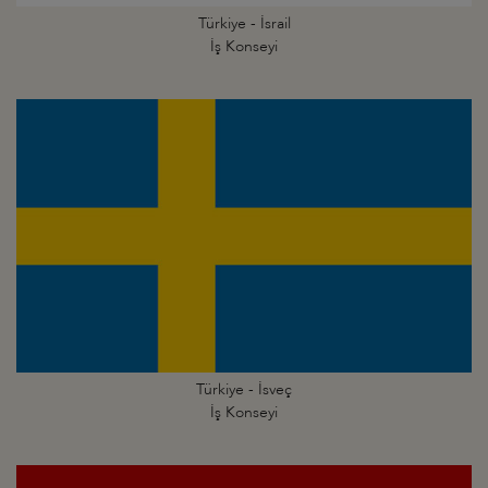
Türkiye - İsrail
İş Konseyi
Türkiye - İsveç
İş Konseyi