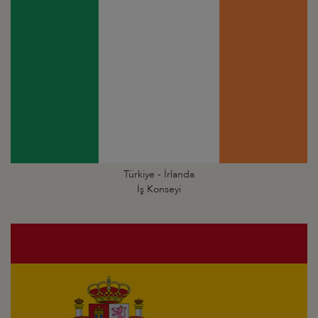
Türkiye - İrlanda
İş Konseyi