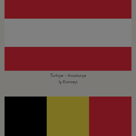
Türkiye - Avusturya
İş Konseyi