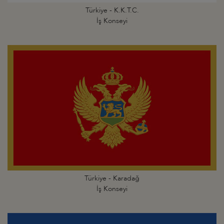
Türkiye - K.K.T.C.
İş Konseyi
Türkiye - Karadağ
İş Konseyi