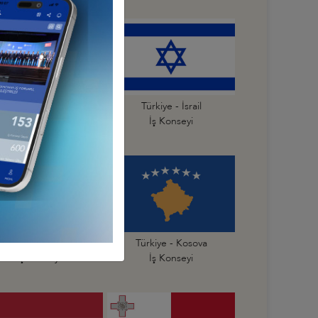
Türkiye - İspanya
Türkiye - İsrail
İş Konseyi
İş Konseyi
Türkiye - Karadağ
Türkiye - Kosova
İş Konseyi
İş Konseyi