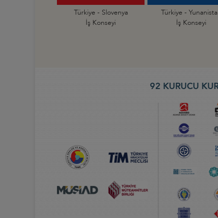
Türkiye - Slovenya
Türkiye - Yunanist
İş Konseyi
İş Konseyi
92 KURUCU KUR