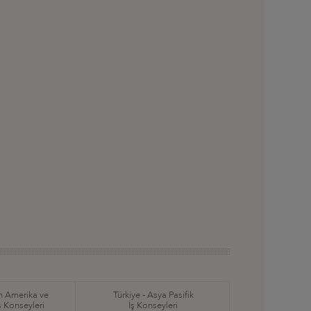
in Amerika ve
Türkiye - Asya Pasifik
ş Konseyleri
İş Konseyleri