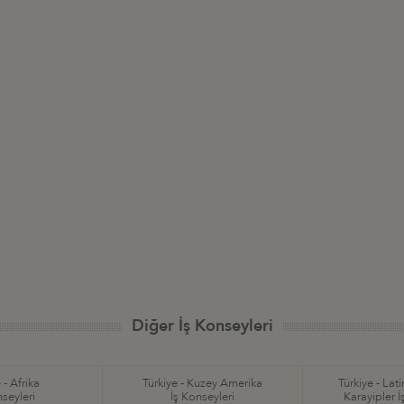
Diğer İş Konseyleri
 - Afrika
Türkiye - Kuzey Amerika
Türkiye - Lat
nseyleri
İş Konseyleri
Karayipler İ