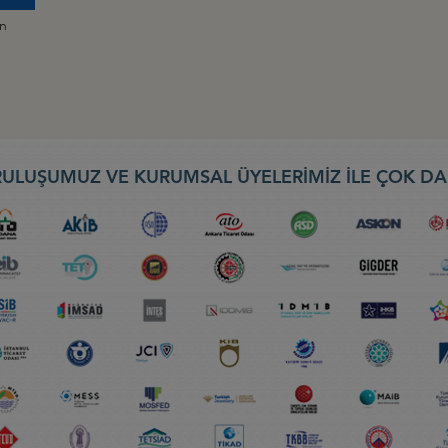
an
ULUŞUMUZ VE KURUMSAL ÜYELERİMİZ İLE ÇOK DA