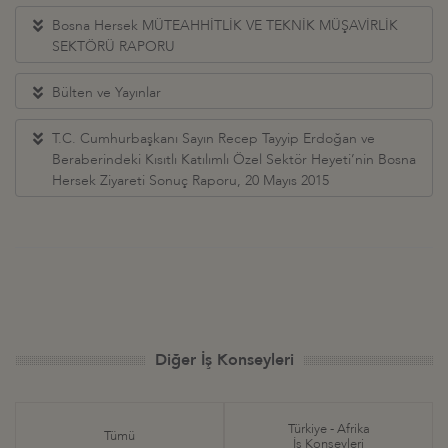
Bosna Hersek MÜTEAHHİTLİK VE TEKNİK MÜŞAVİRLİK
SEKTÖRÜ RAPORU
Bülten ve Yayınlar
T.C. Cumhurbaşkanı Sayın Recep Tayyip Erdoğan ve
Beraberindeki Kısıtlı Katılımlı Özel Sektör Heyeti’nin Bosna
Hersek Ziyareti Sonuç Raporu, 20 Mayıs 2015
Diğer İş Konseyleri
Türkiye - Afrika
Tümü
İş Konseyleri