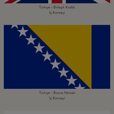
Türkiye - Birleşik Krallık
İş Konseyi
Türkiye - Bosna Hersek
İş Konseyi