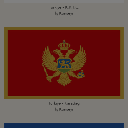
Türkiye - K.K.T.C.
İş Konseyi
Türkiye - Karadağ
İş Konseyi