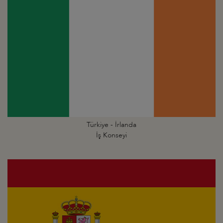
Türkiye - İrlanda
İş Konseyi