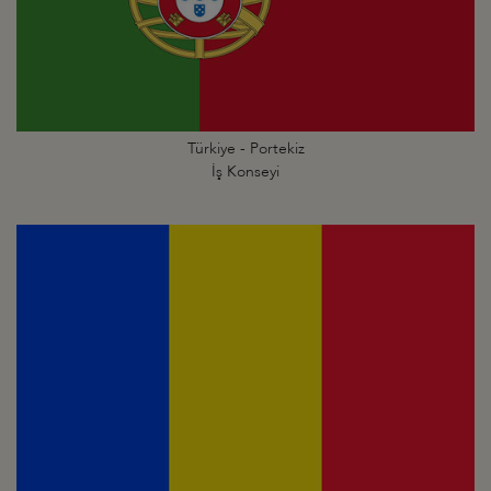
Türkiye - Portekiz
İş Konseyi