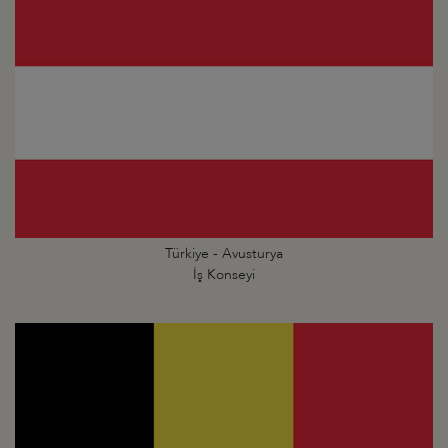
Türkiye - Avusturya
İş Konseyi