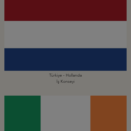
Türkiye - Hollanda
İş Konseyi