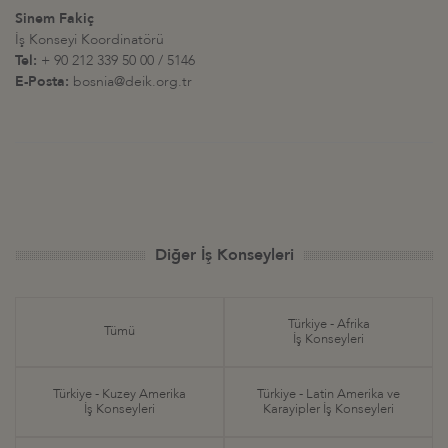
Sinem Fakiç
İş Konseyi Koordinatörü
Tel:
+ 90 212 339 50 00 / 5146
E-Posta:
bosnia@deik.org.tr
Diğer İş Konseyleri
Türkiye - Afrika
Tümü
İş Konseyleri
Türkiye - Kuzey Amerika
Türkiye - Latin Amerika ve
İş Konseyleri
Karayipler İş Konseyleri