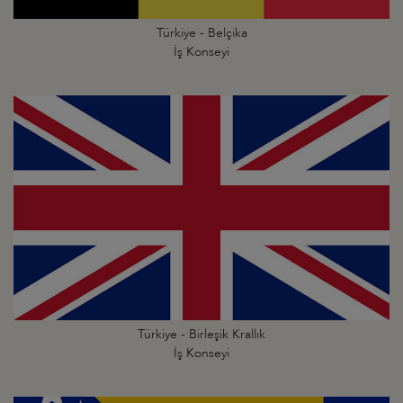
Türkiye - Belçika
İş Konseyi
Türkiye - Birleşik Krallık
İş Konseyi