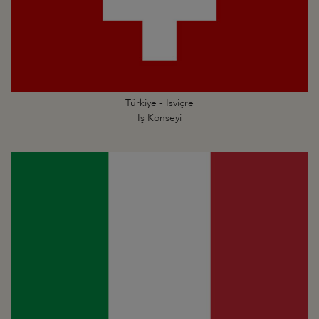
Türkiye - İsviçre
İş Konseyi