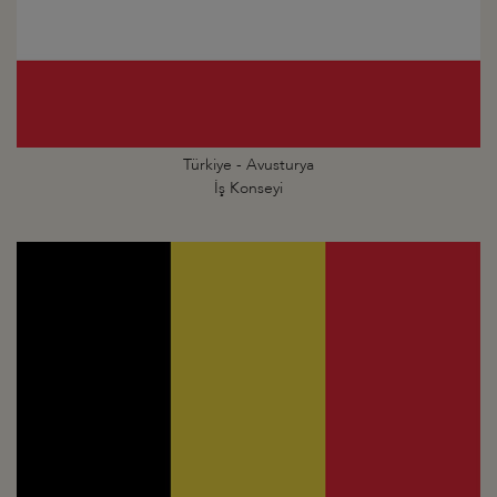
Türkiye - Avusturya
İş Konseyi