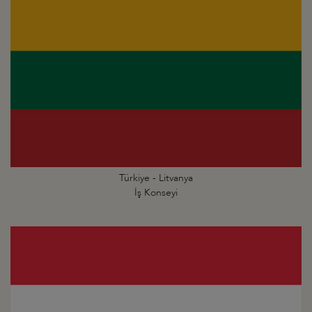
Türkiye - Litvanya
İş Konseyi