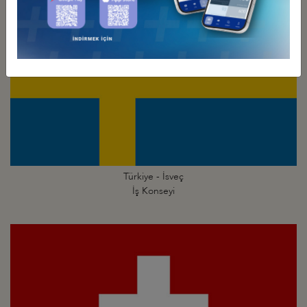
Türkiye - İsveç
İş Konseyi