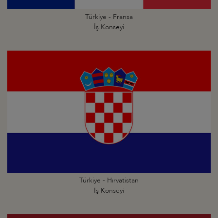
Türkiye - Fransa
İş Konseyi
Türkiye - Hırvatistan
İş Konseyi