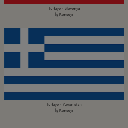
Türkiye - Slovenya
İş Konseyi
Türkiye - Yunanistan
İş Konseyi