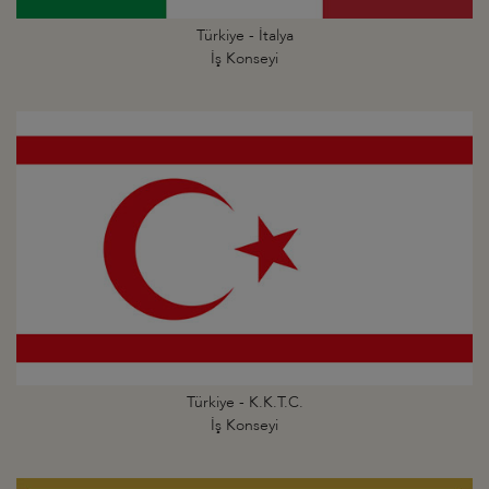
Türkiye - İtalya
İş Konseyi
Türkiye - K.K.T.C.
İş Konseyi