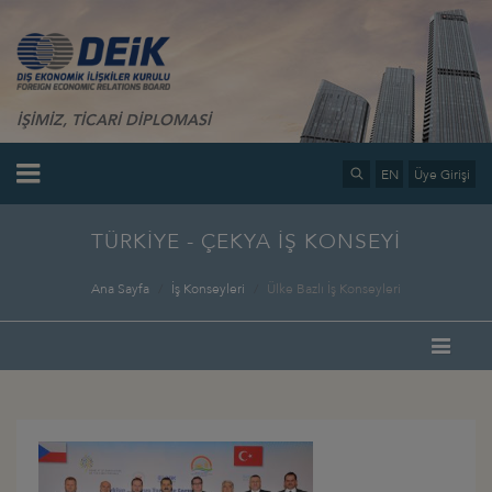
İŞİMİZ, TİCARİ DİPLOMASİ
EN
Üye Girişi
TÜRKİYE - ÇEKYA İŞ KONSEYİ
Ana Sayfa
İş Konseyleri
Ülke Bazlı İş Konseyleri