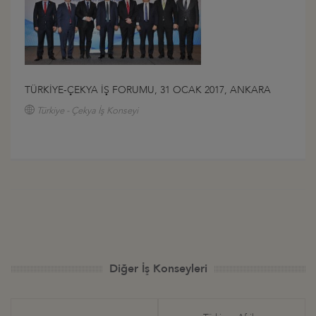
TÜRKİYE-ÇEKYA İŞ FORUMU, 31 OCAK 2017, ANKARA
Türkiye - Çekya İş Konseyi
Diğer İş Konseyleri