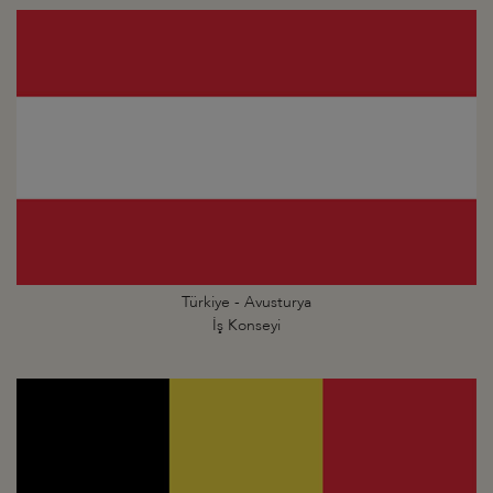
Türkiye - Avusturya
İş Konseyi