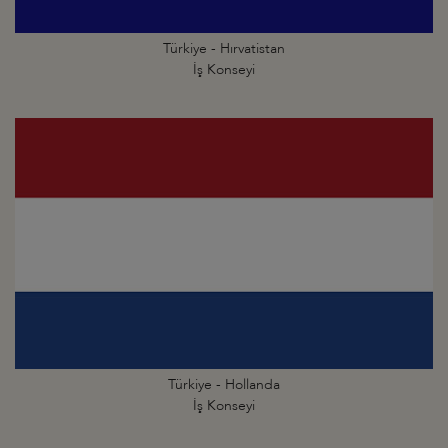
Türkiye - Hırvatistan
İş Konseyi
Türkiye - Hollanda
İş Konseyi