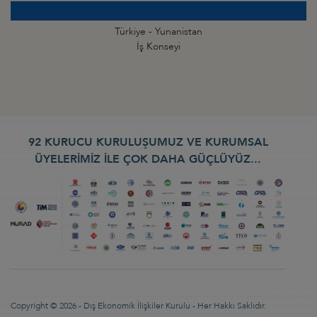
Türkiye - Yunanistan
İş Konseyi
92 KURUCU KURULUŞUMUZ VE KURUMSAL
ÜYELERİMİZ İLE ÇOK DAHA GÜÇLÜYÜZ...
Copyright © 2026 - Dış Ekonomik İlişkiler Kurulu - Her Hakkı Saklıdır.