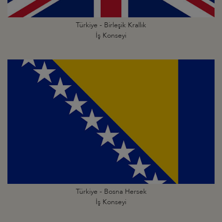
Türkiye - Birleşik Krallık
İş Konseyi
Türkiye - Bosna Hersek
İş Konseyi