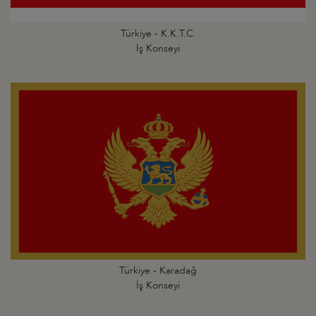
Türkiye - K.K.T.C.
İş Konseyi
Türkiye - Karadağ
İş Konseyi