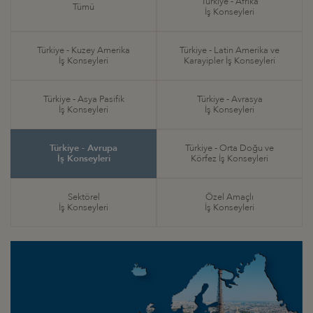
Türkiye - Afrika
Tümü
İş Konseyleri
Türkiye - Kuzey Amerika
Türkiye - Latin Amerika ve
İş Konseyleri
Karayipler İş Konseyleri
Türkiye - Asya Pasifik
Türkiye - Avrasya
İş Konseyleri
İş Konseyleri
Türkiye - Avrupa
Türkiye - Orta Doğu ve
İş Konseyleri
Körfez İş Konseyleri
Sektörel
Özel Amaçlı
İş Konseyleri
İş Konseyleri