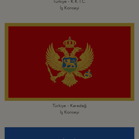
Türkiye - K.K.T.C.
İş Konseyi
Türkiye - Karadağ
İş Konseyi