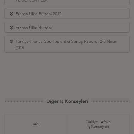
VE BEKLENTİLER
Fransa Ülke Bülteni 2012
Fransa Ülke Bülteni
Türkiye-Fransa Ceo Toplantısı Sonuç Raporu, 2-3 Nisan
2015
Diğer İş Konseyleri
Türkiye - Afrika
Tümü
İş Konseyleri