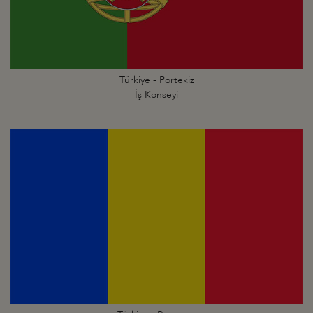
Türkiye - Portekiz
İş Konseyi