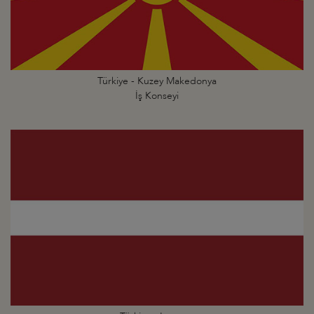
Türkiye - Kuzey Makedonya
İş Konseyi