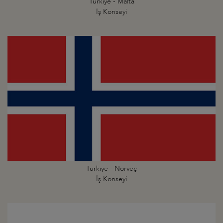
Türkiye - Malta
İş Konseyi
Türkiye - Norveç
İş Konseyi