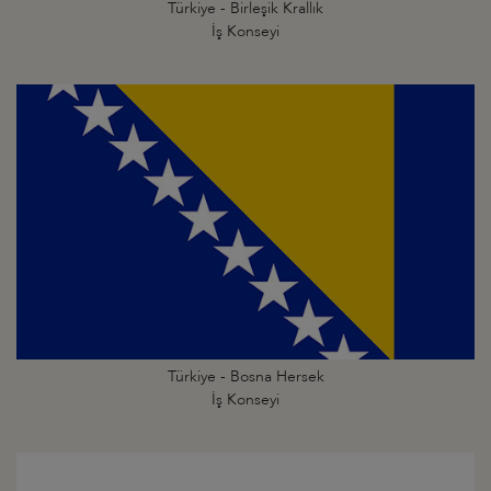
Türkiye - Birleşik Krallık
İş Konseyi
Türkiye - Bosna Hersek
İş Konseyi