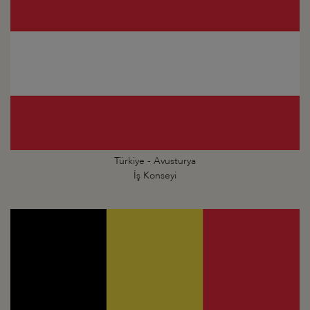
Türkiye - Avusturya
İş Konseyi