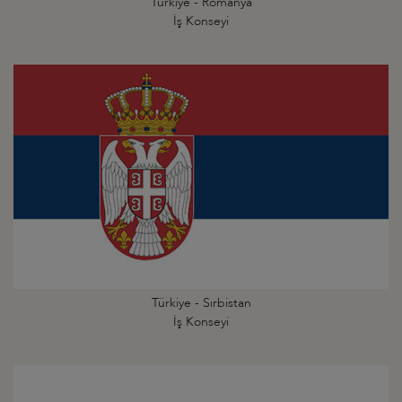
Türkiye - Romanya
İş Konseyi
Türkiye - Sırbistan
İş Konseyi