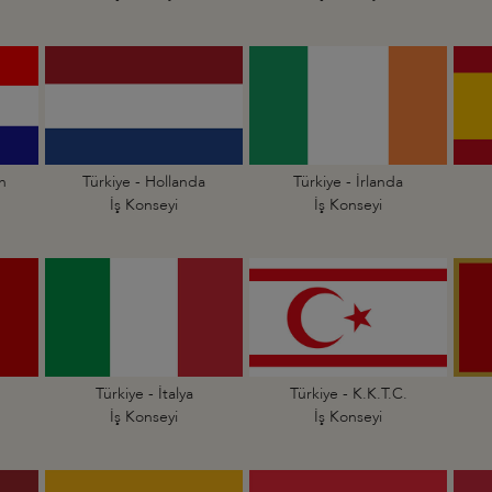
an
Türkiye - Hollanda
Türkiye - İrlanda
İş Konseyi
İş Konseyi
Türkiye - İtalya
Türkiye - K.K.T.C.
İş Konseyi
İş Konseyi