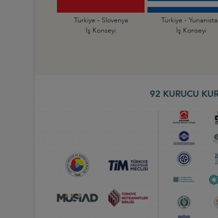
Türkiye - Slovenya
Türkiye - Yunanist
İş Konseyi
İş Konseyi
92 KURUCU KUR