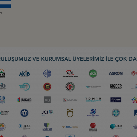
an
ULUŞUMUZ VE KURUMSAL ÜYELERİMİZ İLE ÇOK DA