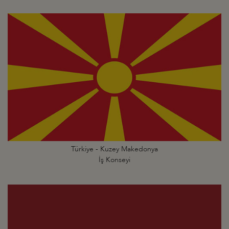
Türkiye - Kuzey Makedonya
İş Konseyi