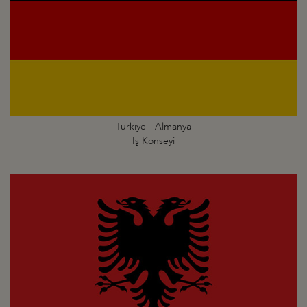
Türkiye - Almanya
İş Konseyi