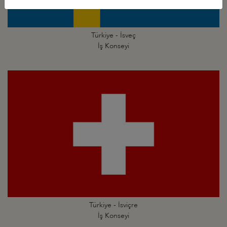
Türkiye - İsveç
İş Konseyi
Türkiye - İsviçre
İş Konseyi