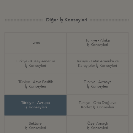
Diğer İş Konseyleri
Türkiye - Afrika
Tümü
İş Konseyleri
Türkiye - Kuzey Amerika
Türkiye - Latin Amerika ve
İş Konseyleri
Karayipler İş Konseyleri
Türkiye - Asya Pasifik
Türkiye - Avrasya
İş Konseyleri
İş Konseyleri
Türkiye - Avrupa
Türkiye - Orta Doğu ve
İş Konseyleri
Körfez İş Konseyleri
Sektörel
Özel Amaçlı
İş Konseyleri
İş Konseyleri