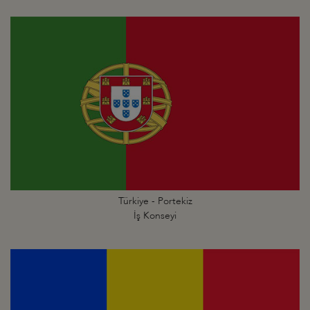
Türkiye - Portekiz
İş Konseyi