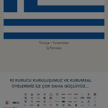
Türkiye - Yunanistan
İş Konseyi
92 KURUCU KURULUŞUMUZ VE KURUMSAL
ÜYELERİMİZ İLE ÇOK DAHA GÜÇLÜYÜZ...