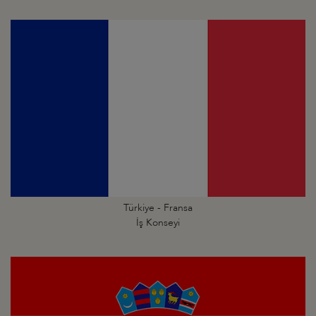
Türkiye - Fransa
İş Konseyi