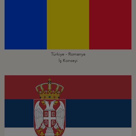
Türkiye - Romanya
İş Konseyi