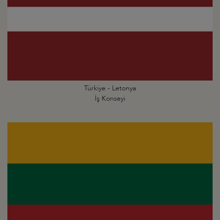
Türkiye - Letonya
İş Konseyi