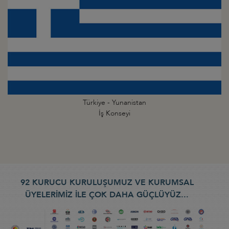
Türkiye - Yunanistan
İş Konseyi
92 KURUCU KURULUŞUMUZ VE KURUMSAL
ÜYELERİMİZ İLE ÇOK DAHA GÜÇLÜYÜZ...