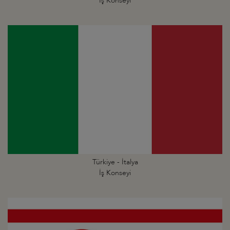
İş Konseyi
Türkiye - İtalya
İş Konseyi