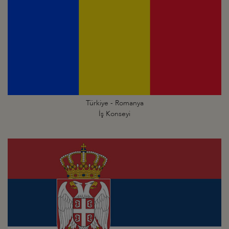
Türkiye - Romanya
İş Konseyi