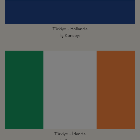
Türkiye - Hollanda
İş Konseyi
Türkiye - İrlanda