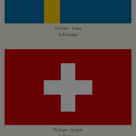
Türkiye - İsveç
İş Konseyi
Türkiye - İsviçre