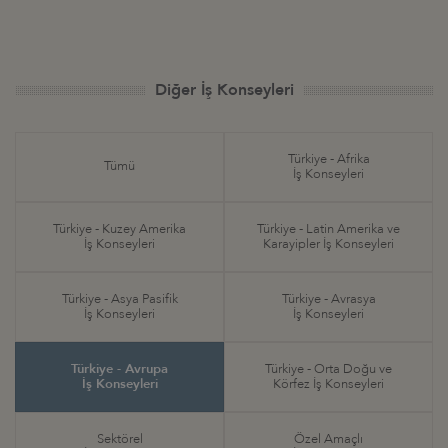
Diğer İş Konseyleri
Türkiye - Afrika
Tümü
İş Konseyleri
Türkiye - Kuzey Amerika
Türkiye - Latin Amerika ve
İş Konseyleri
Karayipler İş Konseyleri
Türkiye - Asya Pasifik
Türkiye - Avrasya
İş Konseyleri
İş Konseyleri
Türkiye - Avrupa
Türkiye - Orta Doğu ve
İş Konseyleri
Körfez İş Konseyleri
Sektörel
Özel Amaçlı