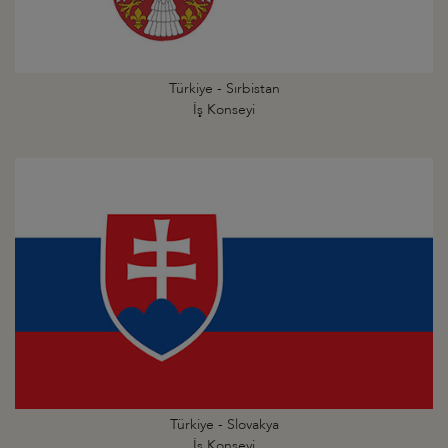
Türkiye - Sırbistan
İş Konseyi
Türkiye - Slovakya
İş Konseyi