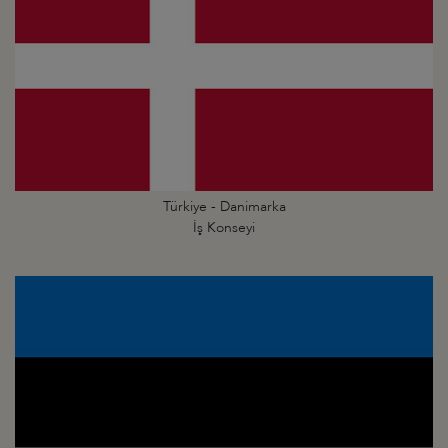
Türkiye - Danimarka
İş Konseyi