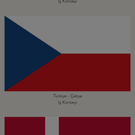
İş Konseyi
Türkiye - Çekya
İş Konseyi