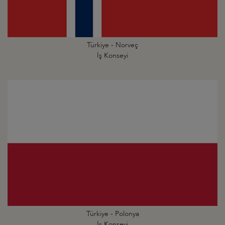
Türkiye - Norveç
İş Konseyi
Türkiye - Polonya
İş Konseyi