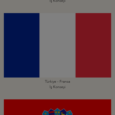
İş Konseyi
Türkiye - Fransa
İş Konseyi