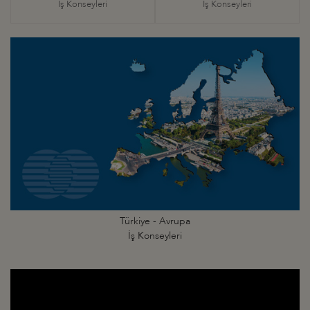
İş Konseyleri
İş Konseyleri
Türkiye - Avrupa
İş Konseyleri