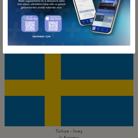
Türkiye - İsrail
İş Konseyi
Türkiye - İsveç
İş Konseyi