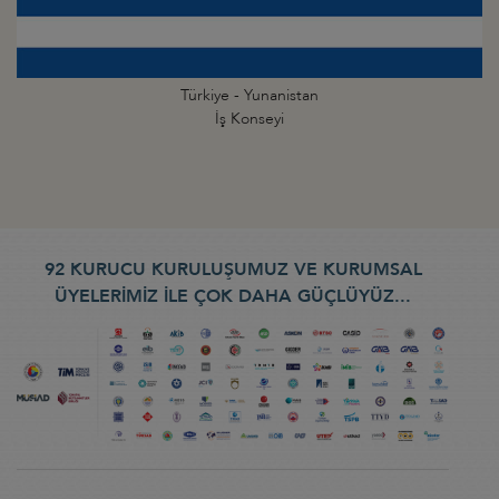
Türkiye - Yunanistan
İş Konseyi
92 KURUCU KURULUŞUMUZ VE KURUMSAL
ÜYELERİMİZ İLE ÇOK DAHA GÜÇLÜYÜZ...