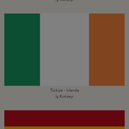
Türkiye - İrlanda
İş Konseyi