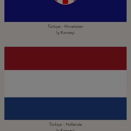
Türkiye - Hırvatistan
İş Konseyi
Türkiye - Hollanda
İş Konseyi