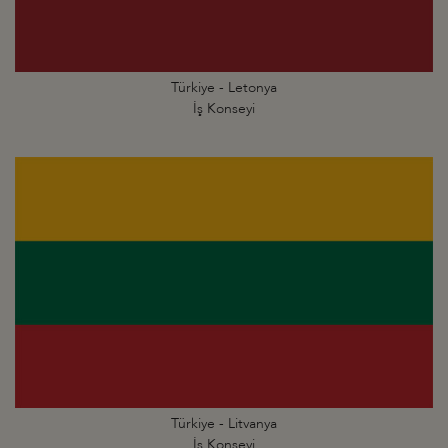
Türkiye - Letonya
İş Konseyi
Türkiye - Litvanya
İş Konseyi