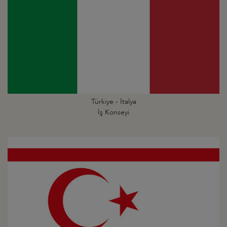
Türkiye - İtalya
İş Konseyi