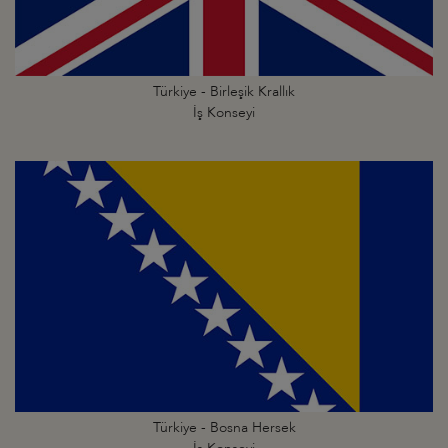
Türkiye - Birleşik Krallık
İş Konseyi
Türkiye - Bosna Hersek