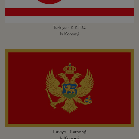
Türkiye - K.K.T.C.
İş Konseyi
Türkiye - Karadağ
İş Konseyi