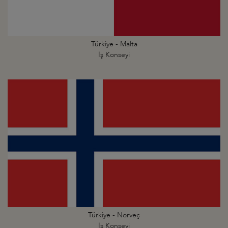
Türkiye - Malta
İş Konseyi
Türkiye - Norveç
İş Konseyi