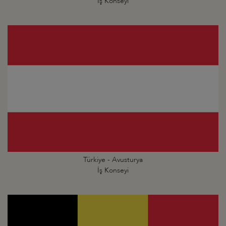
İş Konseyi
Türkiye - Avusturya
İş Konseyi