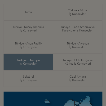
Türkiye - Afrika
Tümü
İş Konseyleri
Türkiye - Kuzey Amerika
Türkiye - Latin Amerika ve
İş Konseyleri
Karayipler İş Konseyleri
Türkiye - Asya Pasifik
Türkiye - Avrasya
İş Konseyleri
İş Konseyleri
Türkiye - Avrupa
Türkiye - Orta Doğu ve
İş Konseyleri
Körfez İş Konseyleri
Sektörel
Özel Amaçlı
İş Konseyleri
İş Konseyleri