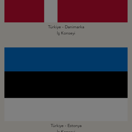
Türkiye - Danimarka
İş Konseyi
Türkiye - Estonya
İş Konseyi