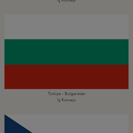
İş Konseyi
Türkiye - Bulgaristan
İş Konseyi