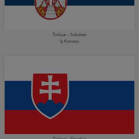
Türkiye - Sırbistan
İş Konseyi
Türkiye - Slovakya