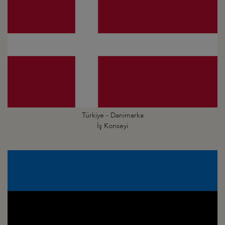
Türkiye - Danimarka
İş Konseyi