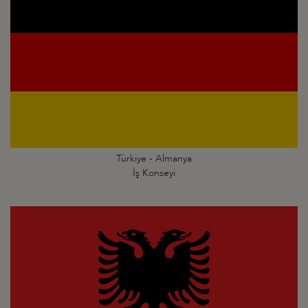
Türkiye - Almanya
İş Konseyi