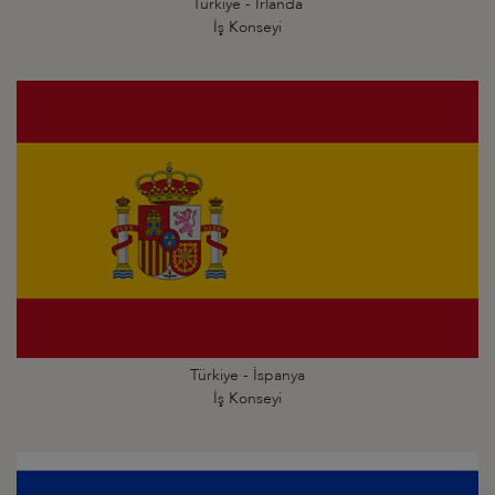
Türkiye - İrlanda
İş Konseyi
Türkiye - İspanya
İş Konseyi