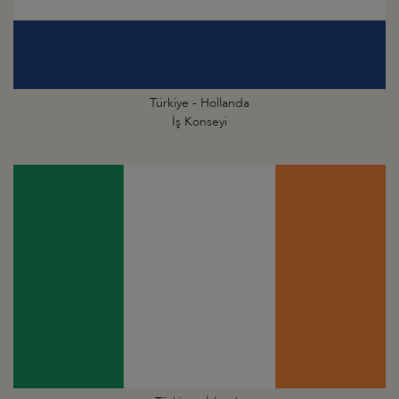
Türkiye - Hollanda
İş Konseyi