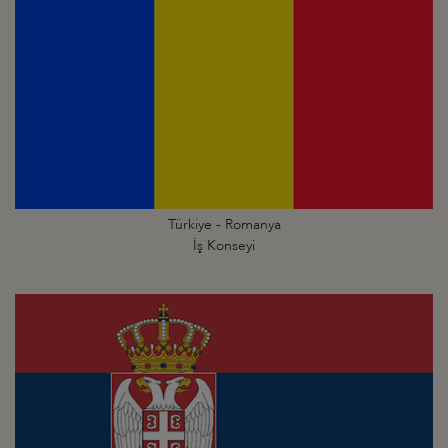
Türkiye - Romanya
İş Konseyi