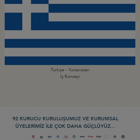
Türkiye - Yunanistan
İş Konseyi
92 KURUCU KURULUŞUMUZ VE KURUMSAL
ÜYELERİMİZ İLE ÇOK DAHA GÜÇLÜYÜZ...