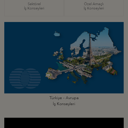
Sektörel
Özel Amaçlı
İş Konseyleri
İş Konseyleri
Türkiye - Avrupa
İş Konseyleri