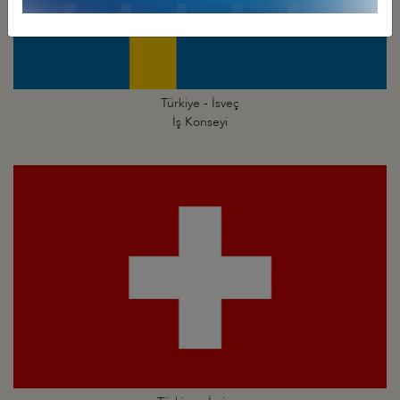
Türkiye - İsveç
İş Konseyi