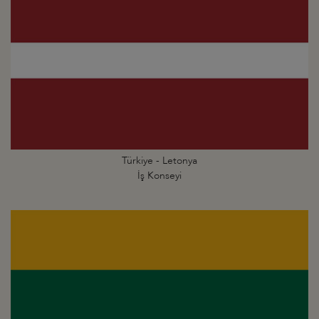
Türkiye - Letonya
İş Konseyi