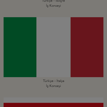
Türkiye - İsviçre
İş Konseyi
Türkiye - İtalya
İş Konseyi