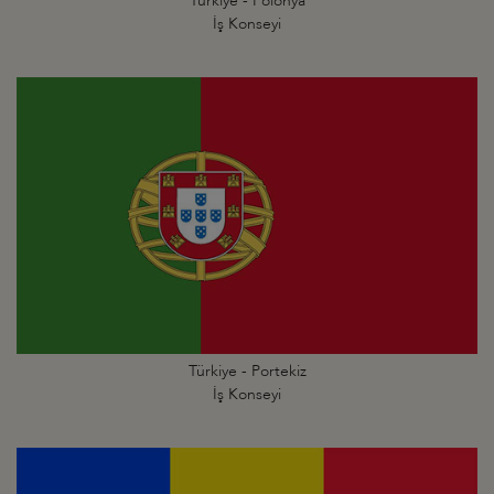
Türkiye - Polonya
İş Konseyi
Türkiye - Portekiz
İş Konseyi