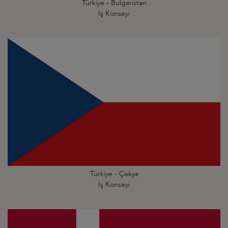
Türkiye - Bulgaristan
İş Konseyi
Türkiye - Çekya
İş Konseyi