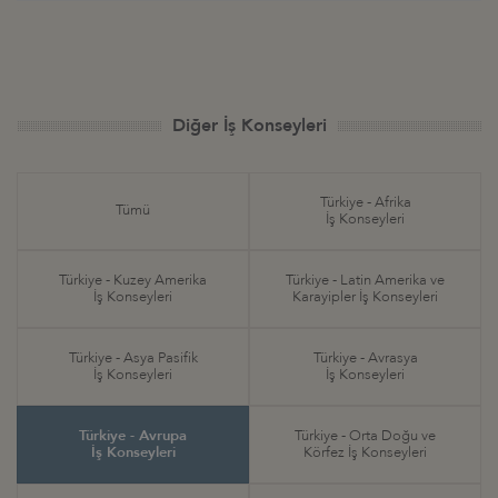
Diğer İş Konseyleri
Türkiye - Afrika
Tümü
İş Konseyleri
Türkiye - Kuzey Amerika
Türkiye - Latin Amerika ve
İş Konseyleri
Karayipler İş Konseyleri
Türkiye - Asya Pasifik
Türkiye - Avrasya
İş Konseyleri
İş Konseyleri
Türkiye - Avrupa
Türkiye - Orta Doğu ve
İş Konseyleri
Körfez İş Konseyleri