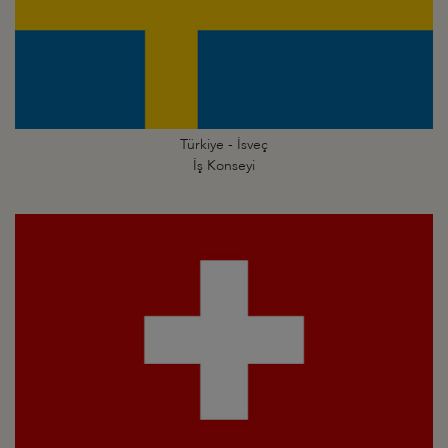
Türkiye - İsveç
İş Konseyi