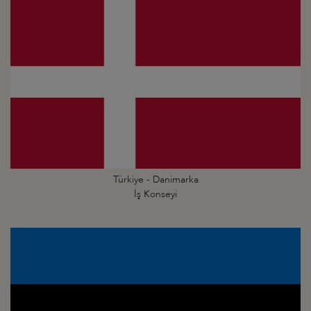
Türkiye - Danimarka
İş Konseyi