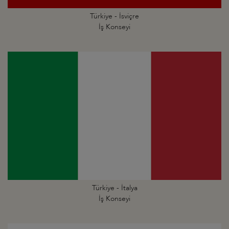
Türkiye - İsviçre
İş Konseyi
Türkiye - İtalya
İş Konseyi