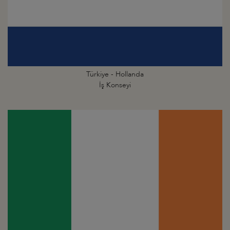
Türkiye - Hollanda
İş Konseyi