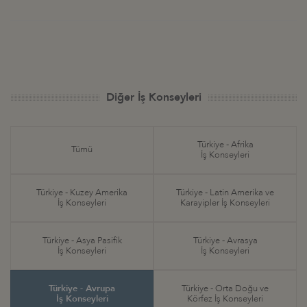
Diğer İş Konseyleri
Türkiye - Afrika
Tümü
İş Konseyleri
Türkiye - Kuzey Amerika
Türkiye - Latin Amerika ve
İş Konseyleri
Karayipler İş Konseyleri
Türkiye - Asya Pasifik
Türkiye - Avrasya
İş Konseyleri
İş Konseyleri
Türkiye - Avrupa
Türkiye - Orta Doğu ve
İş Konseyleri
Körfez İş Konseyleri