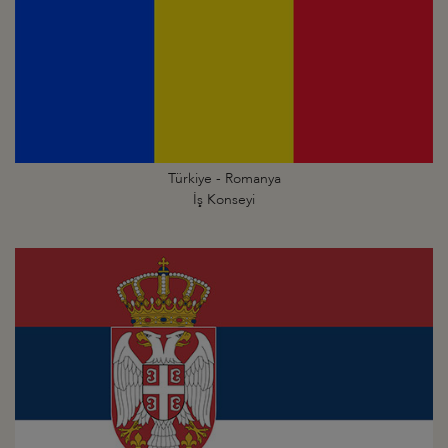
Türkiye - Romanya
İş Konseyi