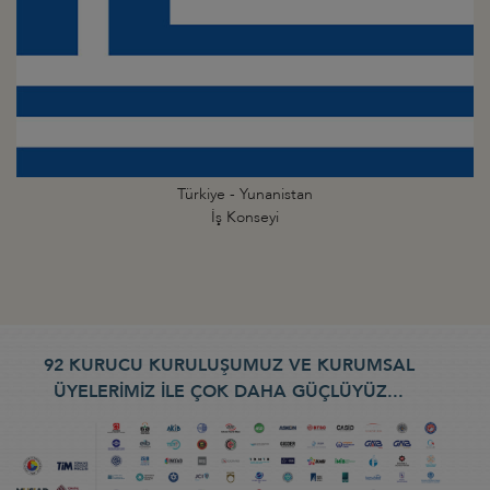
Türkiye - Yunanistan
İş Konseyi
92 KURUCU KURULUŞUMUZ VE KURUMSAL
ÜYELERİMİZ İLE ÇOK DAHA GÜÇLÜYÜZ...