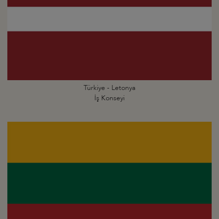
Türkiye - Letonya
İş Konseyi