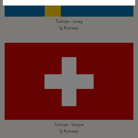
Türkiye - İsveç
İş Konseyi
Türkiye - İsviçre
İş Konseyi