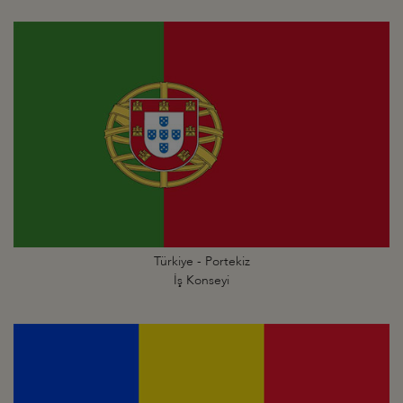
Türkiye - Portekiz
İş Konseyi