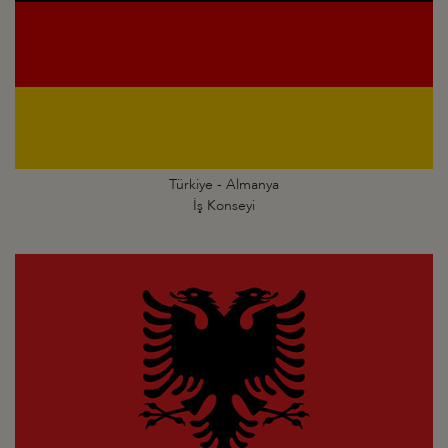
Türkiye - Almanya
İş Konseyi