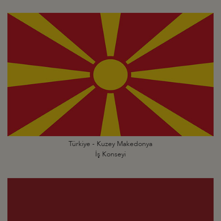
Türkiye - Kuzey Makedonya
İş Konseyi