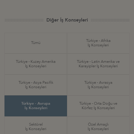
Diğer İş Konseyleri
Türkiye - Afrika
Tümü
İş Konseyleri
Türkiye - Kuzey Amerika
Türkiye - Latin Amerika ve
İş Konseyleri
Karayipler İş Konseyleri
Türkiye - Asya Pasifik
Türkiye - Avrasya
İş Konseyleri
İş Konseyleri
Türkiye - Avrupa
Türkiye - Orta Doğu ve
İş Konseyleri
Körfez İş Konseyleri
Sektörel
Özel Amaçlı
İş Konseyleri
İş Konseyleri