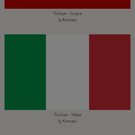
Türkiye - İsviçre
İş Konseyi
Türkiye - İtalya
İş Konseyi