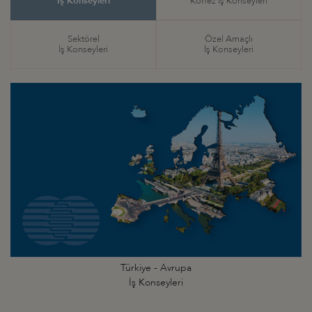
İş Konseyleri
Körfez İş Konseyleri
Sektörel
Özel Amaçlı
İş Konseyleri
İş Konseyleri
Türkiye - Avrupa
İş Konseyleri