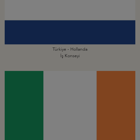
Türkiye - Hollanda
İş Konseyi