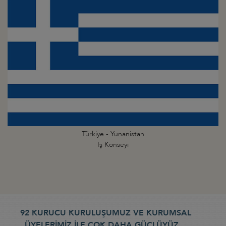
Türkiye - Yunanistan
İş Konseyi
92 KURUCU KURULUŞUMUZ VE KURUMSAL
ÜYELERİMİZ İLE ÇOK DAHA GÜÇLÜYÜZ...