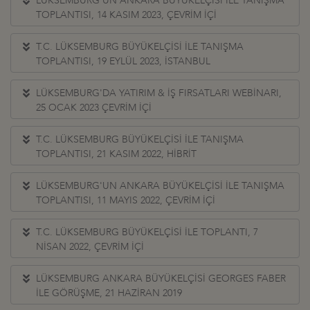
LÜKSEMBURG'UN ANKARA BÜYÜKELÇİSİ İLE TANIŞMA
TOPLANTISI, 14 KASIM 2023, ÇEVRİM İÇİ
T.C. LÜKSEMBURG BÜYÜKELÇİSİ İLE TANIŞMA
TOPLANTISI, 19 EYLÜL 2023, İSTANBUL
LÜKSEMBURG'DA YATIRIM & İŞ FIRSATLARI WEBİNARI,
25 OCAK 2023 ÇEVRİM İÇİ
T.C. LÜKSEMBURG BÜYÜKELÇİSİ İLE TANIŞMA
TOPLANTISI, 21 KASIM 2022, HİBRİT
LÜKSEMBURG'UN ANKARA BÜYÜKELÇİSİ İLE TANIŞMA
TOPLANTISI, 11 MAYIS 2022, ÇEVRİM İÇİ
T.C. LÜKSEMBURG BÜYÜKELÇİSİ İLE TOPLANTI, 7
NİSAN 2022, ÇEVRİM İÇİ
LÜKSEMBURG ANKARA BÜYÜKELÇİSİ GEORGES FABER
İLE GÖRÜŞME, 21 HAZİRAN 2019