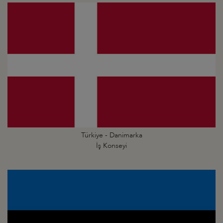
Türkiye - Danimarka
İş Konseyi