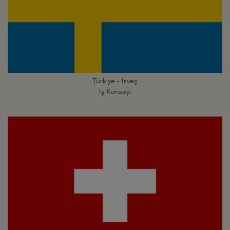
Türkiye - İsveç
İş Konseyi