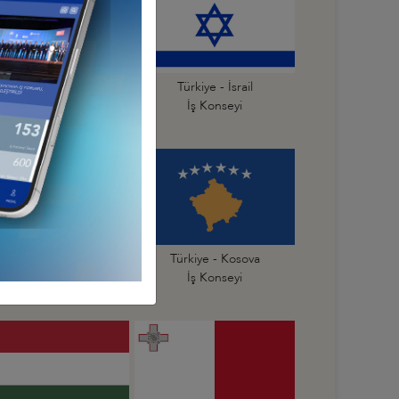
Türkiye - İspanya
Türkiye - İsrail
İş Konseyi
İş Konseyi
Türkiye - Karadağ
Türkiye - Kosova
İş Konseyi
İş Konseyi