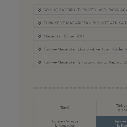
SONUÇ RAPORU: TÜRKİYE’Yİ AVRUPA’YA A
TÜRKİYE VE MACARİSTAN BİRLİKTE AFRİKA
Macaristan Bülten 2011
Türkiye-Macaristan Ekonomik ve Ticari İlişkiler 
Türkiye-Macaristan İş Forumu Sonuç Raporu, 2
Türkiye
Tümü
İş Ko
Türkiye - Avrasya
Türkiye
İş Konseyleri
İş Ko