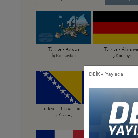
Türkiye - Avrupa
Türkiye - Almanya
İş Konseyleri
İş Konseyi
DEİK+ Yayında!
Türkiye - Bosna Hersek
Türkiye - Bulgarist
İş Konseyi
İş Konseyi