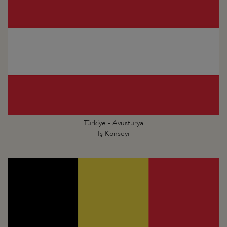
Türkiye - Avusturya
İş Konseyi