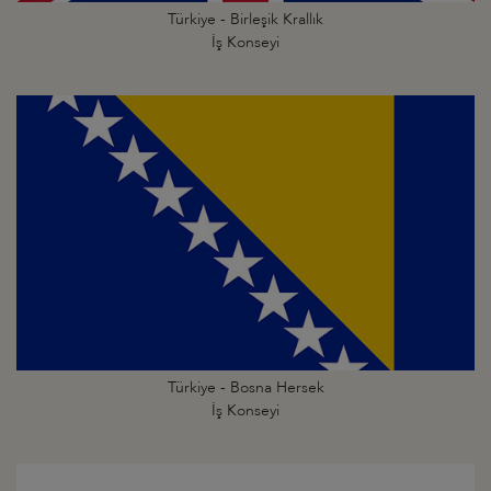
Türkiye - Birleşik Krallık
İş Konseyi
Türkiye - Bosna Hersek
İş Konseyi