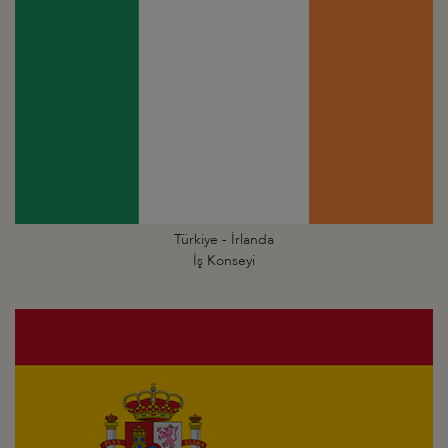
Türkiye - İrlanda
İş Konseyi