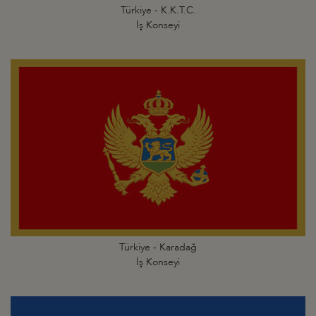
Türkiye - K.K.T.C.
İş Konseyi
Türkiye - Karadağ
İş Konseyi