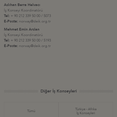
Aslıhan Berra Helvacı
İş Konseyi Koordinatörü
Tel:
+ 90 212 339 50 00 / 5073
E-Posta:
norway@deik.org.tr
Mehmet Emin Arslan
İş Konseyi Koordinatörü
Tel:
+ 90 212 339 50 00 / 5193
E-Posta:
norway@deik.org.tr
Diğer İş Konseyleri
Türkiye - Afrika
Tümü
İş Konseyleri