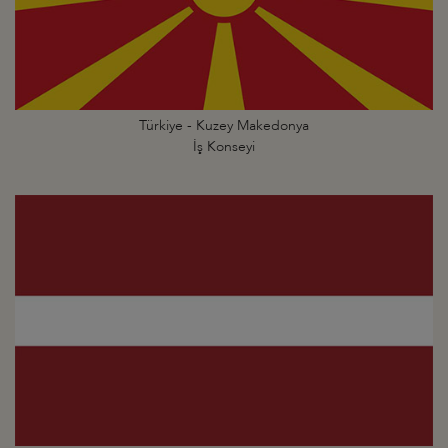
Türkiye - Kuzey Makedonya
İş Konseyi