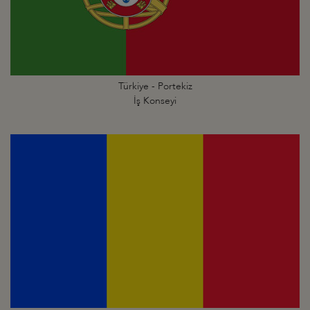
Türkiye - Portekiz
İş Konseyi