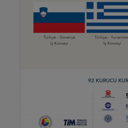
Türkiye - Slovenya
Türkiye - Yunanist
İş Konseyi
İş Konseyi
92 KURUCU KUR