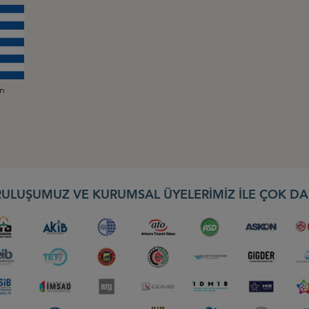
an
ULUŞUMUZ VE KURUMSAL ÜYELERİMİZ İLE ÇOK DA