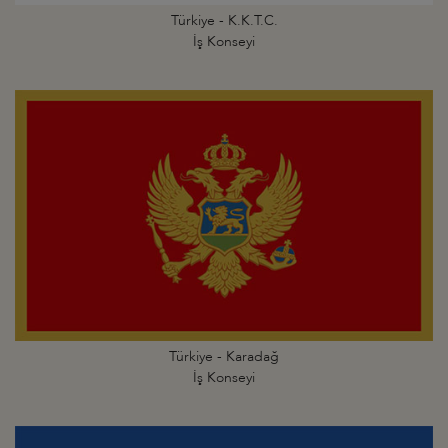
Türkiye - K.K.T.C.
İş Konseyi
Türkiye - Karadağ
İş Konseyi