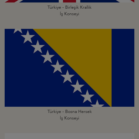
Türkiye - Birleşik Krallık
İş Konseyi
Türkiye - Bosna Hersek
İş Konseyi