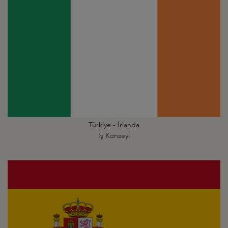
Türkiye - İrlanda
İş Konseyi