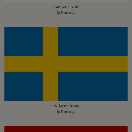
Türkiye - İsrail
İş Konseyi
Türkiye - İsveç
İş Konseyi