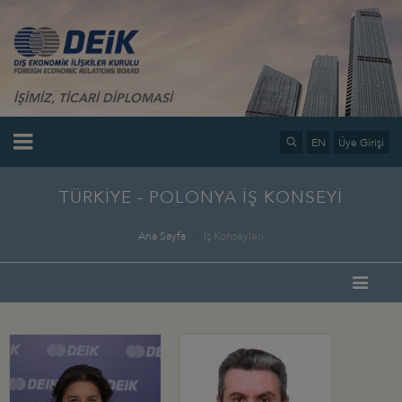
İŞİMİZ, TİCARİ DİPLOMASİ
EN
Üye Girişi
TÜRKİYE - POLONYA İŞ KONSEYİ
Ana Sayfa
İş Konseyleri