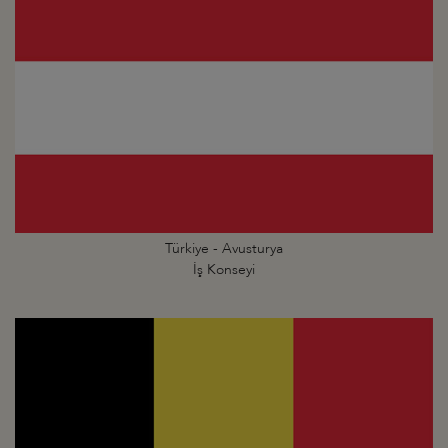
Türkiye - Avusturya
İş Konseyi