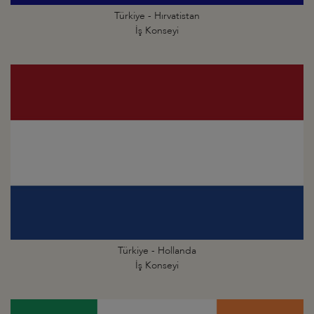
Türkiye - Hırvatistan
İş Konseyi
Türkiye - Hollanda
İş Konseyi