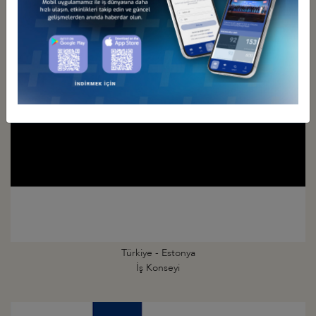
Türkiye - Danimarka
İş Konseyi
Türkiye - Estonya
İş Konseyi