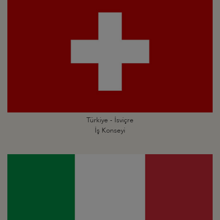
Türkiye - İsviçre
İş Konseyi