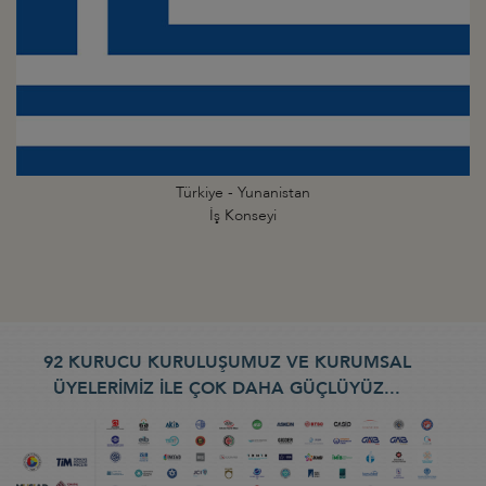
Türkiye - Yunanistan
İş Konseyi
92 KURUCU KURULUŞUMUZ VE KURUMSAL
ÜYELERİMİZ İLE ÇOK DAHA GÜÇLÜYÜZ...