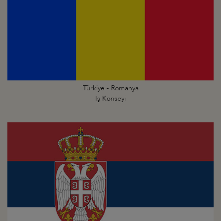
Türkiye - Romanya
İş Konseyi