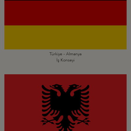
Türkiye - Almanya
İş Konseyi