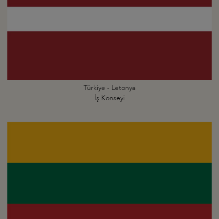
Türkiye - Letonya
İş Konseyi