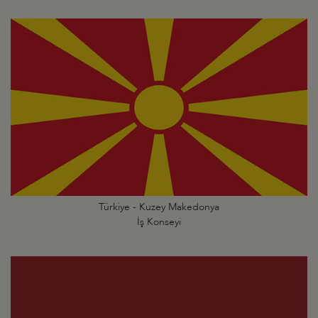
Türkiye - Kuzey Makedonya
İş Konseyi