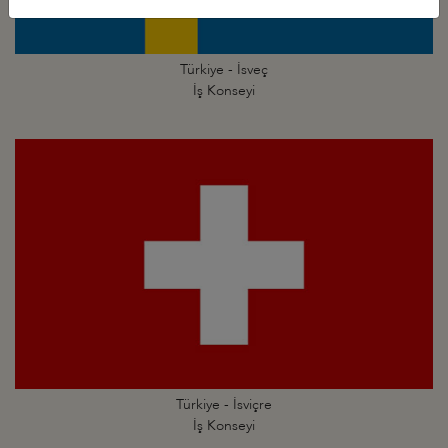
Türkiye - İsveç
İş Konseyi
Türkiye - İsviçre
İş Konseyi