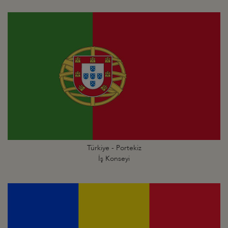
Türkiye - Portekiz
İş Konseyi