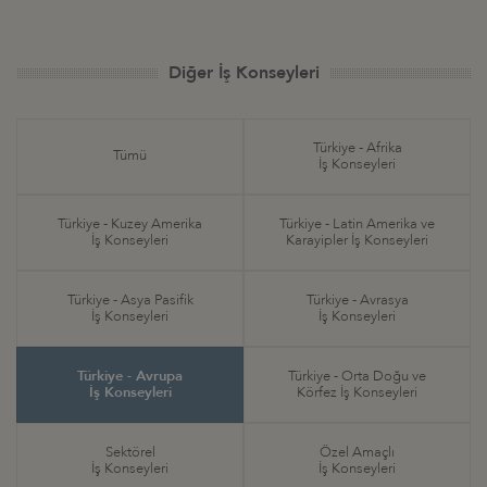
Diğer İş Konseyleri
Türkiye - Afrika
Tümü
İş Konseyleri
Türkiye - Kuzey Amerika
Türkiye - Latin Amerika ve
İş Konseyleri
Karayipler İş Konseyleri
Türkiye - Asya Pasifik
Türkiye - Avrasya
İş Konseyleri
İş Konseyleri
Türkiye - Avrupa
Türkiye - Orta Doğu ve
İş Konseyleri
Körfez İş Konseyleri
Sektörel
Özel Amaçlı
İş Konseyleri
İş Konseyleri