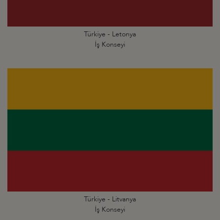
Türkiye - Letonya
İş Konseyi
Türkiye - Litvanya
İş Konseyi