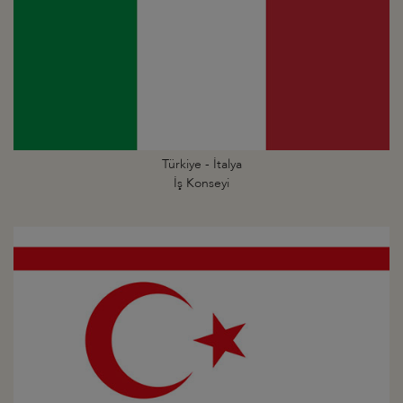
Türkiye - İtalya
İş Konseyi