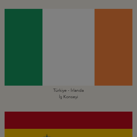
Türkiye - İrlanda
İş Konseyi