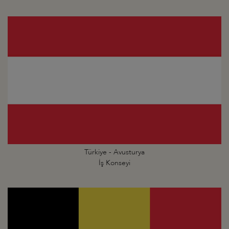
Türkiye - Avusturya
İş Konseyi