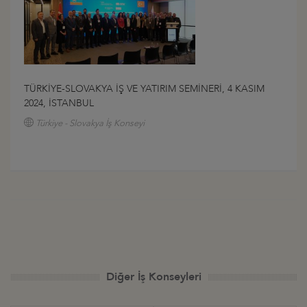
TÜRKİYE-SLOVAKYA İŞ VE YATIRIM SEMİNERİ, 4 KASIM
2024, İSTANBUL
Türkiye - Slovakya İş Konseyi
Diğer İş Konseyleri