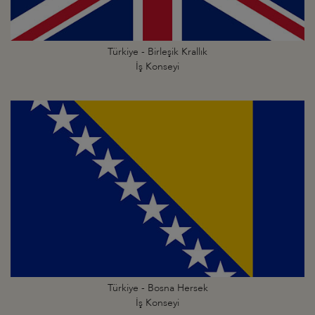
Türkiye - Birleşik Krallık
İş Konseyi
Türkiye - Bosna Hersek
İş Konseyi