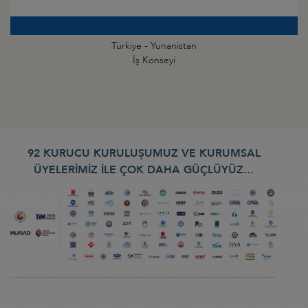
Türkiye - Yunanistan
İş Konseyi
92 KURUCU KURULUŞUMUZ VE KURUMSAL
ÜYELERİMİZ İLE ÇOK DAHA GÜÇLÜYÜZ...