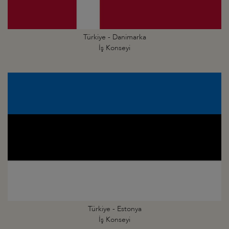
Türkiye - Danimarka
İş Konseyi
Türkiye - Estonya
İş Konseyi