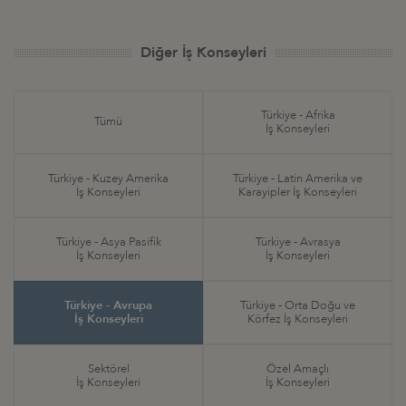
Diğer İş Konseyleri
Türkiye - Afrika
Tümü
İş Konseyleri
Türkiye - Kuzey Amerika
Türkiye - Latin Amerika ve
İş Konseyleri
Karayipler İş Konseyleri
Türkiye - Asya Pasifik
Türkiye - Avrasya
İş Konseyleri
İş Konseyleri
Türkiye - Avrupa
Türkiye - Orta Doğu ve
İş Konseyleri
Körfez İş Konseyleri
Sektörel
Özel Amaçlı
İş Konseyleri
İş Konseyleri