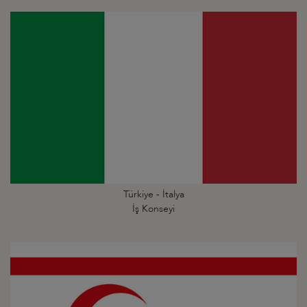
Türkiye - İtalya
İş Konseyi