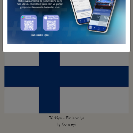
Türkiye - Estonya
İş Konseyi
Türkiye - Finlandiya
İş Konseyi