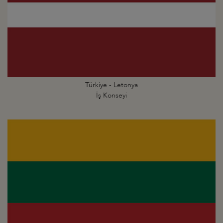
Türkiye - Letonya
İş Konseyi