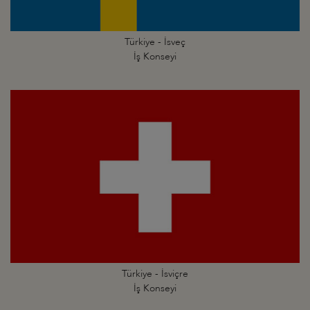
Türkiye - İsveç
İş Konseyi
Türkiye - İsviçre
İş Konseyi