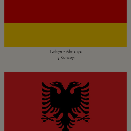
Türkiye - Almanya
İş Konseyi