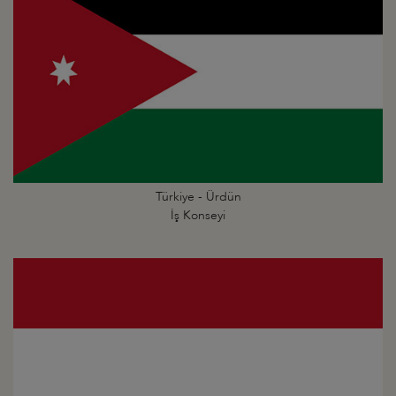
Türkiye - Ürdün
İş Konseyi