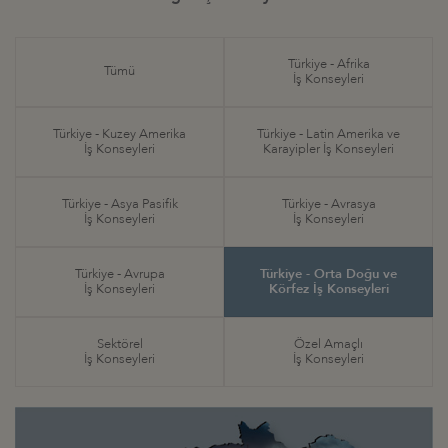
Türkiye - Afrika
Tümü
İş Konseyleri
Türkiye - Kuzey Amerika
Türkiye - Latin Amerika ve
İş Konseyleri
Karayipler İş Konseyleri
Türkiye - Asya Pasifik
Türkiye - Avrasya
İş Konseyleri
İş Konseyleri
Türkiye - Avrupa
Türkiye - Orta Doğu ve
İş Konseyleri
Körfez İş Konseyleri
Sektörel
Özel Amaçlı
İş Konseyleri
İş Konseyleri