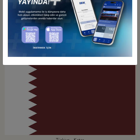
Türkiye - İran
İş Konseyi
Türkiye - Katar