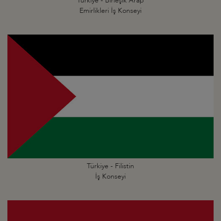
Türkiye - Birleşik Arap
Emirlikleri İş Konseyi
Türkiye - Filistin
İş Konseyi