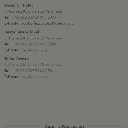
Aysun Çil Polat
İş Konseyi Koordinatör Yardımcısı
Tel:
+ 90 212 339 50 00 / 5095
E-Posta:
odokorfezbolgesi@deik.org.tr
Beyza Sinem Tokel
İş Konseyi Koordinatör Yardımcısı
Tel:
+ 90 212 339 50 00 / 5026
E-Posta:
iraq@deik.org.tr
Talha Özmen
İş Konseyi Koordinatör Yardımcısı
Tel:
+ 90 212 339 50 00 / 5011
E-Posta:
iraq@deik.org.tr
Diğer İş Konseyleri