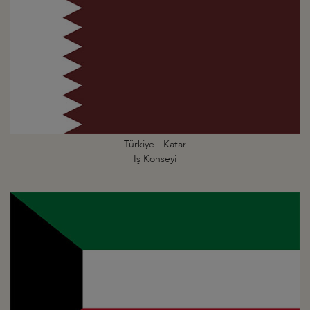
Türkiye - Katar
İş Konseyi