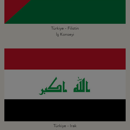
Türkiye - Filistin
İş Konseyi
Türkiye - Irak