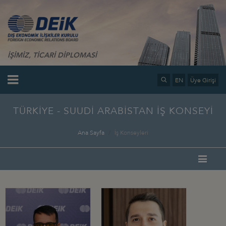
İŞİMİZ, TİCARİ DİPLOMASİ
EN
Üye Girişi
TÜRKİYE - SUUDİ ARABİSTAN İŞ KONSEYİ
Ana Sayfa
İş Konseyleri