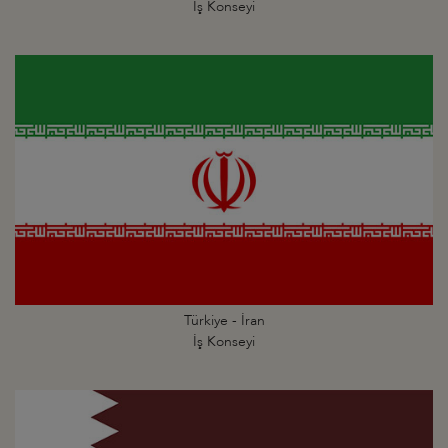
İş Konseyi
Türkiye - İran
İş Konseyi