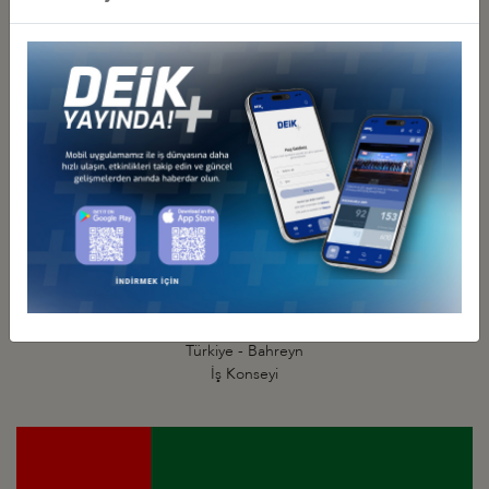
Körfez İş Konseyleri
Türkiye - Bahreyn
İş Konseyi