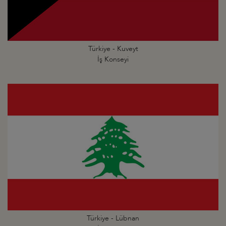
Türkiye - Kuveyt
İş Konseyi
Türkiye - Lübnan