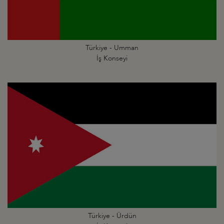
Türkiye - Umman
İş Konseyi
Türkiye - Ürdün