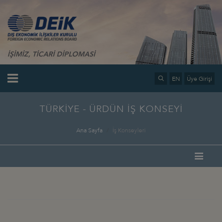
İŞİMİZ, TİCARİ DİPLOMASİ
EN
Üye Girişi
TÜRKİYE - ÜRDÜN İŞ KONSEYİ
Ana Sayfa
İş Konseyleri