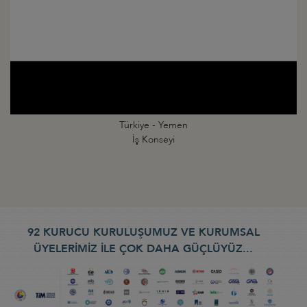
Türkiye - Yemen
İş Konseyi
92 KURUCU KURULUŞUMUZ VE KURUMSAL
ÜYELERİMİZ İLE ÇOK DAHA GÜÇLÜYÜZ...