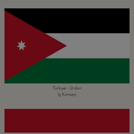
Türkiye - Ürdün
İş Konseyi