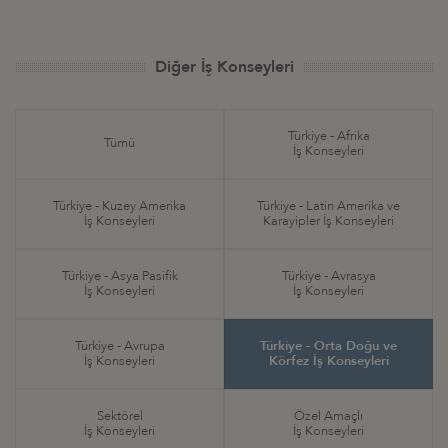
Diğer İş Konseyleri
Türkiye - Afrika
Tümü
İş Konseyleri
Türkiye - Kuzey Amerika
Türkiye - Latin Amerika ve
İş Konseyleri
Karayipler İş Konseyleri
Türkiye - Asya Pasifik
Türkiye - Avrasya
İş Konseyleri
İş Konseyleri
Türkiye - Avrupa
Türkiye - Orta Doğu ve
İş Konseyleri
Körfez İş Konseyleri
Sektörel
Özel Amaçlı
İş Konseyleri
İş Konseyleri