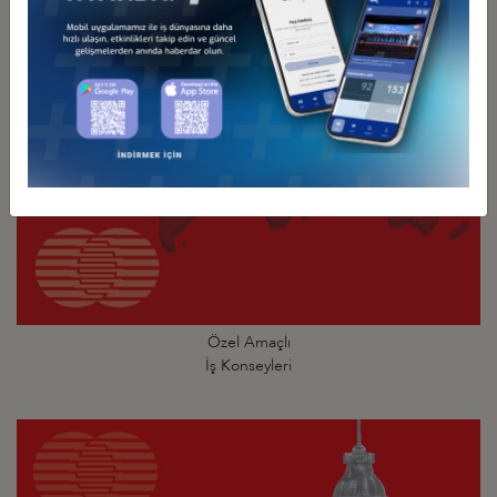
Özel Amaçlı
İş Konseyleri