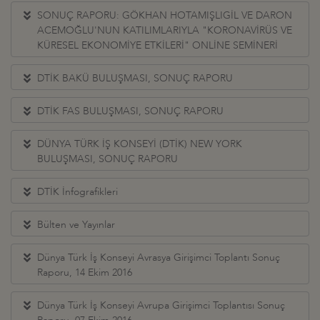
SONUÇ RAPORU: GÖKHAN HOTAMIŞLIGİL VE DARON
ACEMOĞLU'NUN KATILIMLARIYLA "KORONAVİRÜS VE
KÜRESEL EKONOMİYE ETKİLERİ" ONLİNE SEMİNERİ
DTİK BAKÜ BULUŞMASI, SONUÇ RAPORU
DTİK FAS BULUŞMASI, SONUÇ RAPORU
DÜNYA TÜRK İŞ KONSEYİ (DTİK) NEW YORK
BULUŞMASI, SONUÇ RAPORU
DTİK İnfografikleri
Bülten ve Yayınlar
Dünya Türk İş Konseyi Avrasya Girişimci Toplantı Sonuç
Raporu, 14 Ekim 2016
Dünya Türk İş Konseyi Avrupa Girişimci Toplantısı Sonuç