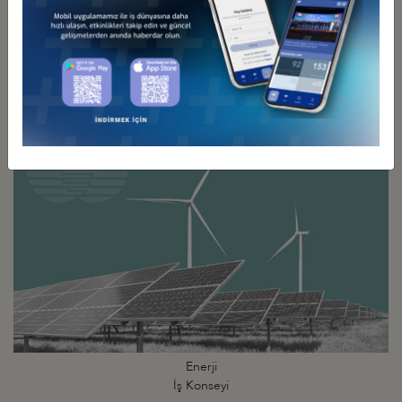
Eğitim Ekonomisi
İş Konseyi
Enerji
İş Konseyi