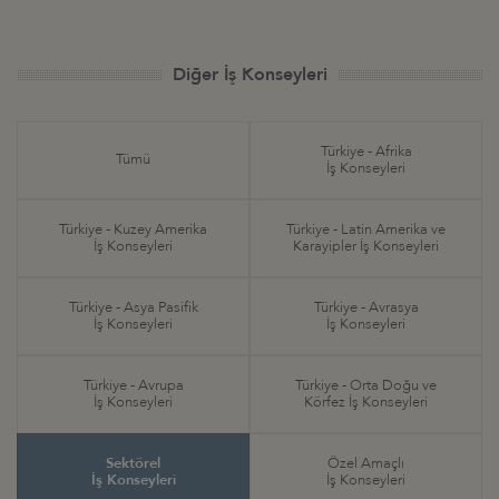
Diğer İş Konseyleri
Türkiye - Afrika
Tümü
İş Konseyleri
Türkiye - Kuzey Amerika
Türkiye - Latin Amerika ve
İş Konseyleri
Karayipler İş Konseyleri
Türkiye - Asya Pasifik
Türkiye - Avrasya
İş Konseyleri
İş Konseyleri
Türkiye - Avrupa
Türkiye - Orta Doğu ve
İş Konseyleri
Körfez İş Konseyleri
Sektörel
Özel Amaçlı
İş Konseyleri
İş Konseyleri