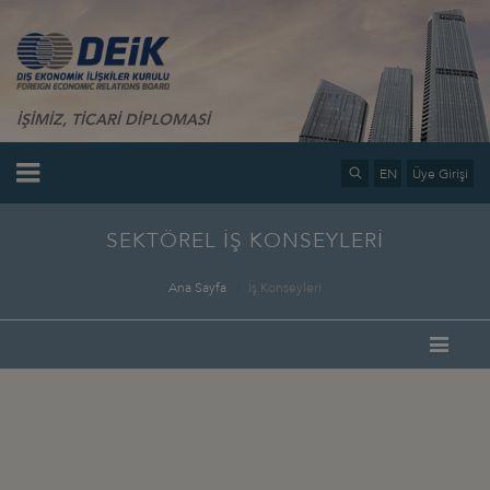
İŞİMİZ, TİCARİ DİPLOMASİ
EN
Üye Girişi
SEKTÖREL İŞ KONSEYLERİ
Ana Sayfa
İş Konseyleri