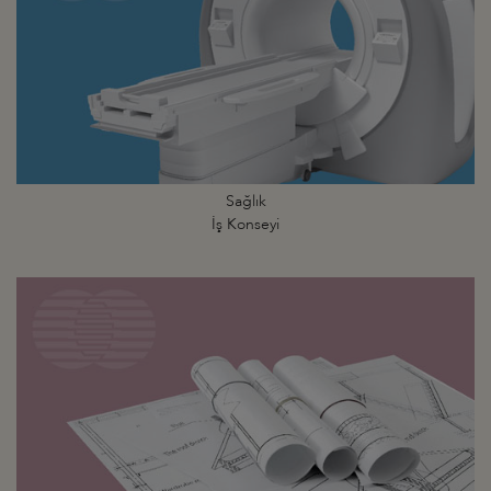
Sağlık
İş Konseyi