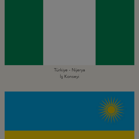
Türkiye - Nijerya
İş Konseyi