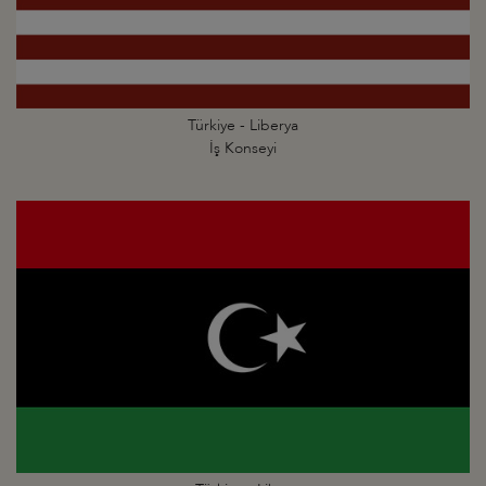
Türkiye - Liberya
İş Konseyi