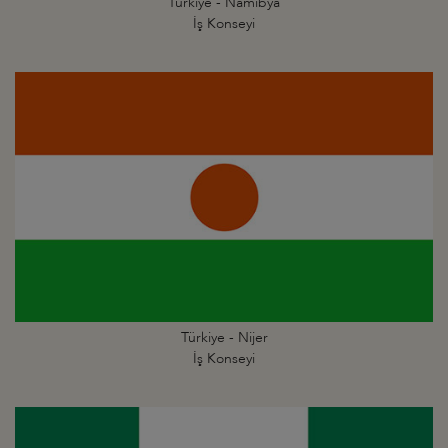
Türkiye - Namibya
İş Konseyi
Türkiye - Nijer
İş Konseyi