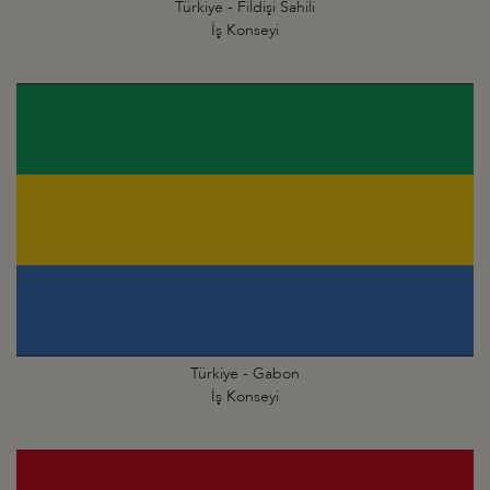
Türkiye - Fildişi Sahili
İş Konseyi
Türkiye - Gabon
İş Konseyi