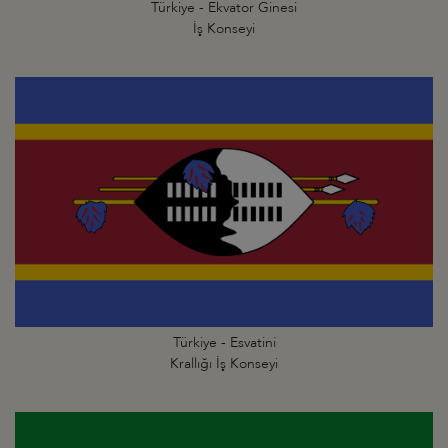
Türkiye - Ekvator Ginesi
İş Konseyi
Türkiye - Esvatini
Krallığı İş Konseyi