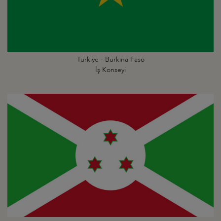
Türkiye - Burkina Faso
İş Konseyi