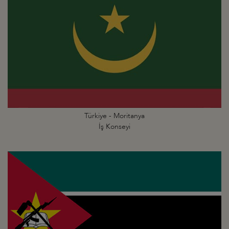
Türkiye - Moritanya
İş Konseyi