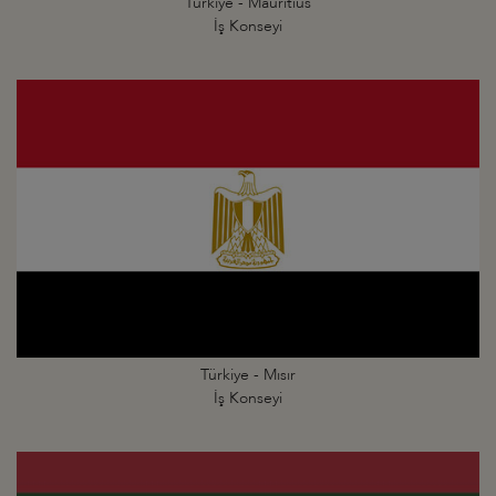
Türkiye - Mauritius
İş Konseyi
Türkiye - Mısır
İş Konseyi