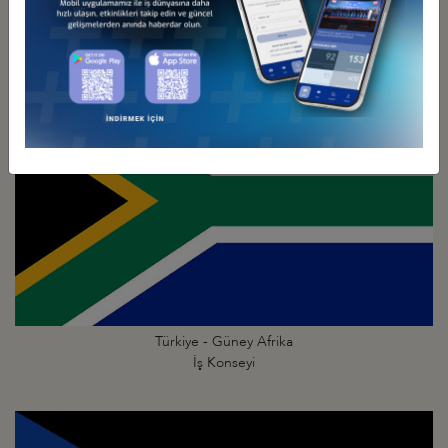
Türkiye - Gine
İş Konseyi
Türkiye - Güney Afrika
İş Konseyi