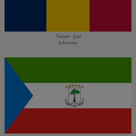
Türkiye - Çad
İş Konseyi