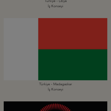
Türkiye - Libya
İş Konseyi
Türkiye - Madagaskar
İş Konseyi