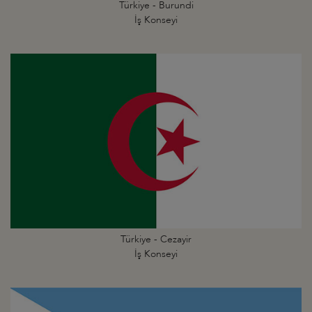
Türkiye - Burundi
İş Konseyi
Türkiye - Cezayir
İş Konseyi