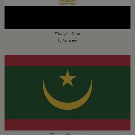
Türkiye - Mısır
İş Konseyi