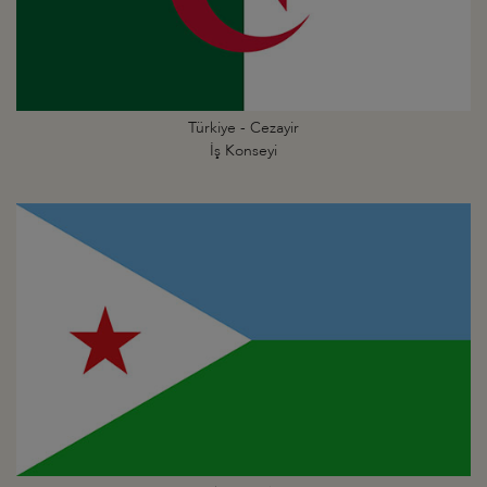
Türkiye - Cezayir
İş Konseyi