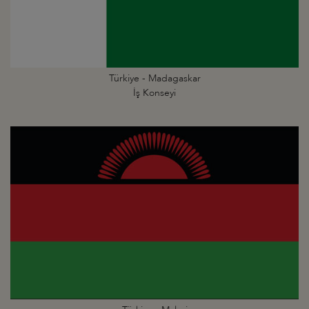
Türkiye - Madagaskar
İş Konseyi