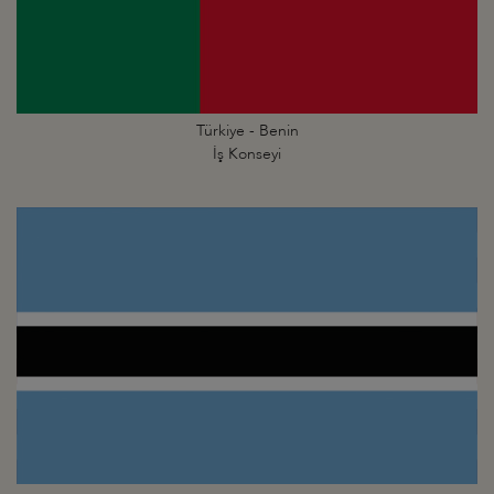
Türkiye - Benin
İş Konseyi