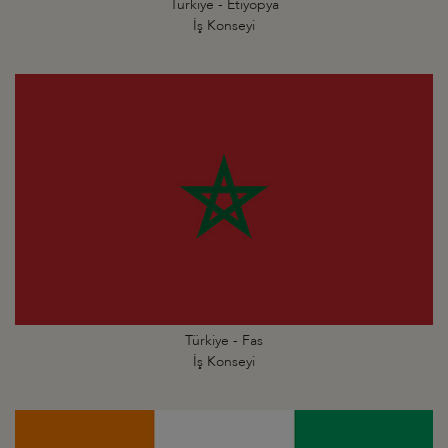
Türkiye - Etiyopya
İş Konseyi
Türkiye - Fas
İş Konseyi