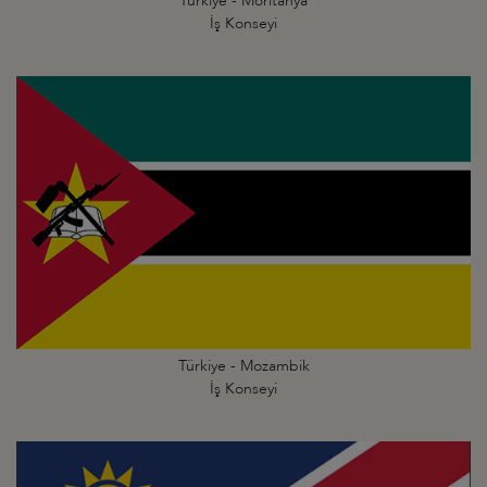
Türkiye - Moritanya
İş Konseyi
Türkiye - Mozambik
İş Konseyi