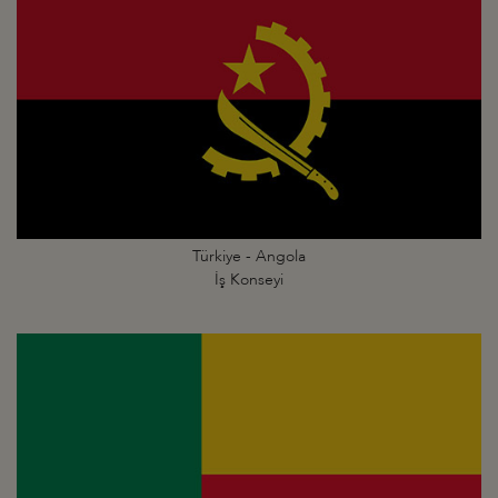
Türkiye - Angola
İş Konseyi