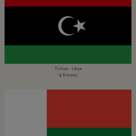
Türkiye - Libya
İş Konseyi