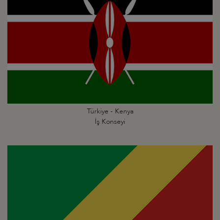
Türkiye - Kenya
İş Konseyi