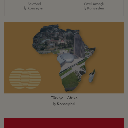
Sektörel
Özel Amaçlı
İş Konseyleri
İş Konseyleri
Türkiye - Afrika
İş Konseyleri