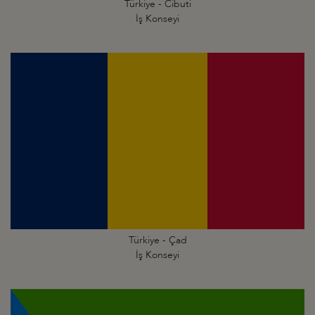
Türkiye - Cibuti
İş Konseyi
Türkiye - Çad
İş Konseyi