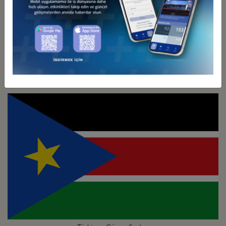
Türkiye - Güney Afrika
İş Konseyi