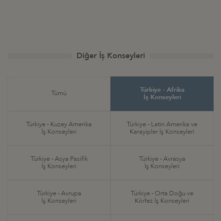
Diğer İş Konseyleri
Türkiye - Afrika
Tümü
İş Konseyleri
Türkiye - Kuzey Amerika
Türkiye - Latin Amerika ve
İş Konseyleri
Karayipler İş Konseyleri
Türkiye - Asya Pasifik
Türkiye - Avrasya
İş Konseyleri
İş Konseyleri
Türkiye - Avrupa
Türkiye - Orta Doğu ve
İş Konseyleri
Körfez İş Konseyleri