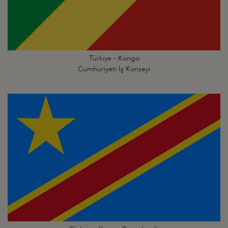
Türkiye - Kongo
Cumhuriyeti İş Konseyi