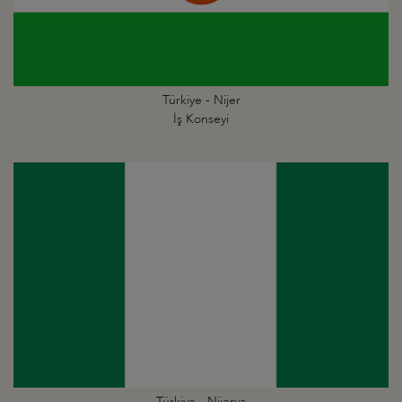
Türkiye - Nijer
İş Konseyi
Türkiye - Nijerya