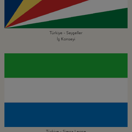
Türkiye - Seyşeller
İş Konseyi
Türkiye - Sierra Leone