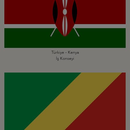
Türkiye - Kenya
İş Konseyi