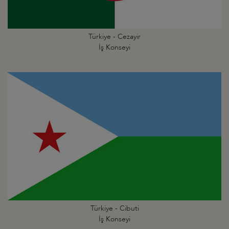
Türkiye - Cezayir
İş Konseyi
Türkiye - Cibuti
İş Konseyi