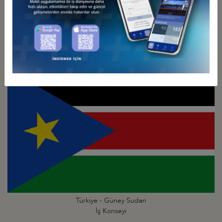
Türkiye - Güney Afrika
İş Konseyi
Türkiye - Güney Sudan
İş Konseyi