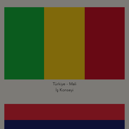
Türkiye - Mali
İş Konseyi