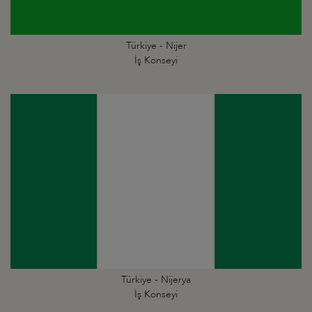
Türkiye - Nijer
İş Konseyi
Türkiye - Nijerya
İş Konseyi