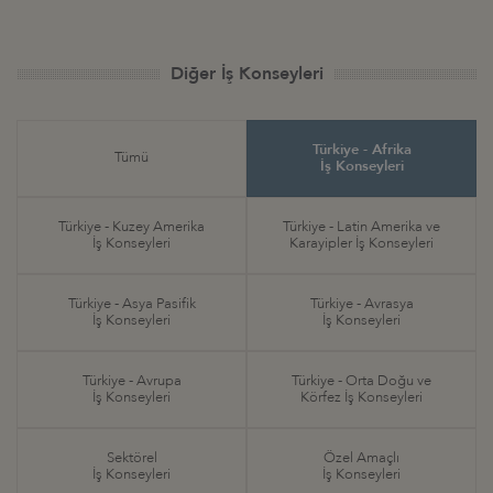
Diğer İş Konseyleri
Türkiye - Afrika
Tümü
İş Konseyleri
Türkiye - Kuzey Amerika
Türkiye - Latin Amerika ve
İş Konseyleri
Karayipler İş Konseyleri
Türkiye - Asya Pasifik
Türkiye - Avrasya
İş Konseyleri
İş Konseyleri
Türkiye - Avrupa
Türkiye - Orta Doğu ve
İş Konseyleri
Körfez İş Konseyleri
Sektörel
Özel Amaçlı
İş Konseyleri
İş Konseyleri