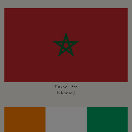
Türkiye - Fas
İş Konseyi