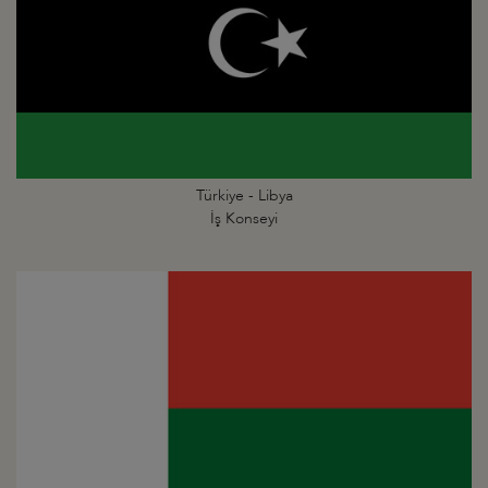
Türkiye - Libya
İş Konseyi