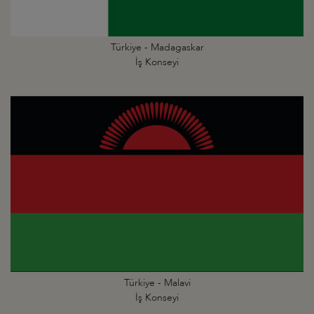
Türkiye - Madagaskar
İş Konseyi
Türkiye - Malavi
İş Konseyi