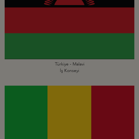
Türkiye - Malavi
İş Konseyi