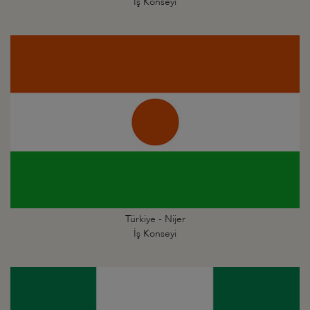
İş Konseyi
Türkiye - Nijer
İş Konseyi