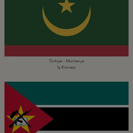
Türkiye - Moritanya
İş Konseyi