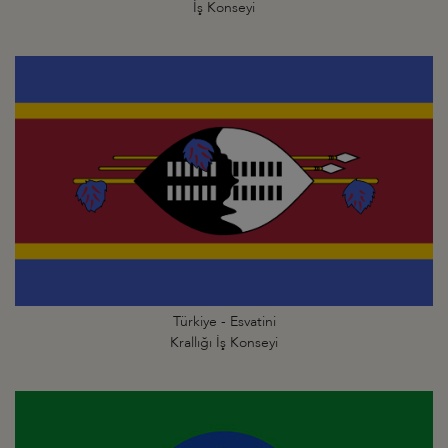
İş Konseyi
Türkiye - Esvatini
Krallığı İş Konseyi