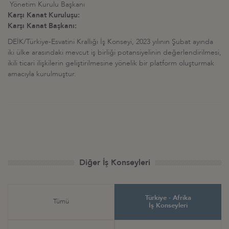
Yönetim Kurulu Başkanı
Karşı Kanat Kuruluşu:
Karşı Kanat Başkanı:
DEİK/Türkiye-Esvatini Krallığı İş Konseyi, 2023 yılının Şubat ayında
iki ülke arasındaki mevcut iş birliği potansiyelinin değerlendirilmesi,
ikili ticari ilişkilerin geliştirilmesine yönelik bir platform oluşturmak
amacıyla kurulmuştur.
Diğer İş Konseyleri
Türkiye - Afrika
Tümü
İş Konseyleri