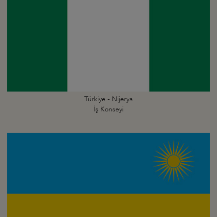
Türkiye - Nijerya
İş Konseyi