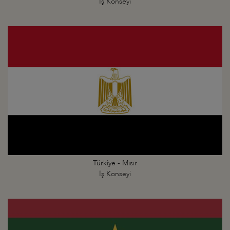
İş Konseyi
Türkiye - Mısır
İş Konseyi