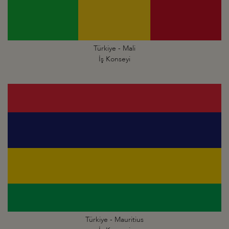
Türkiye - Mali
İş Konseyi
Türkiye - Mauritius