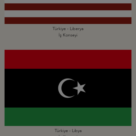
Türkiye - Liberya
İş Konseyi
Türkiye - Libya