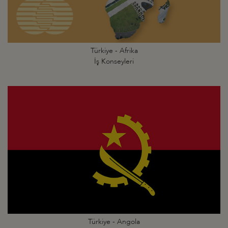
Türkiye - Afrika
İş Konseyleri
Türkiye - Angola