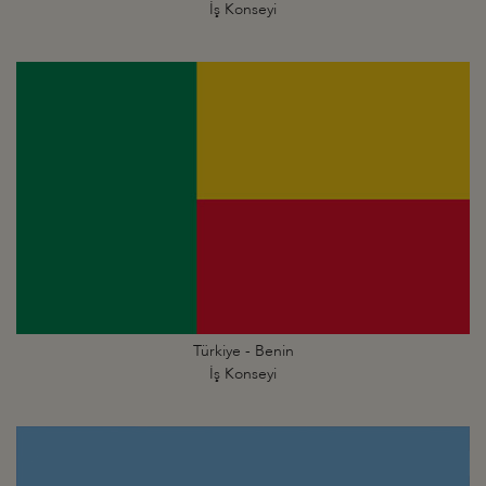
İş Konseyi
Türkiye - Benin
İş Konseyi