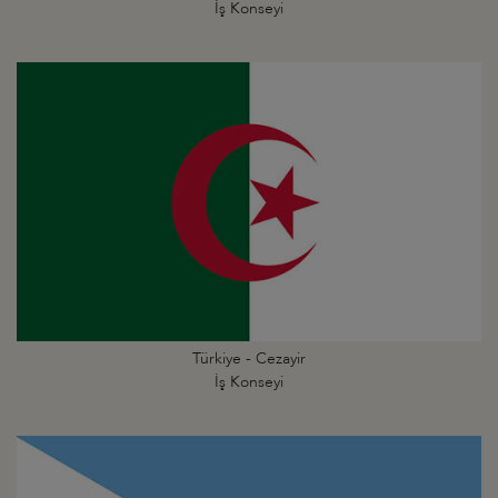
İş Konseyi
Türkiye - Cezayir
İş Konseyi