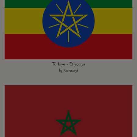
Türkiye - Etiyopya
İş Konseyi