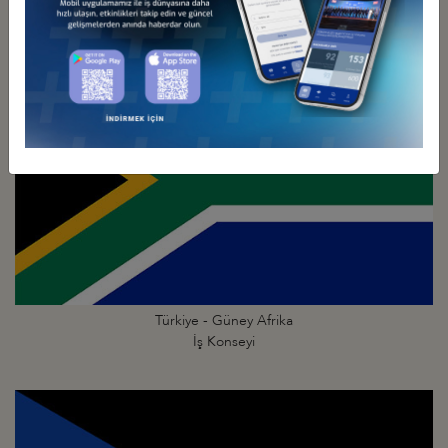
İş Konseyi
Türkiye - Güney Afrika
İş Konseyi