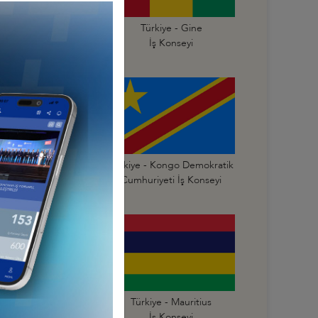
Türkiye - Gana
Türkiye - Gine
İş Konseyi
İş Konseyi
Türkiye - Kongo
Türkiye - Kongo Demokratik
mhuriyeti İş Konseyi
Cumhuriyeti İş Konseyi
Türkiye - Mali
Türkiye - Mauritius
İş Konseyi
İş Konseyi