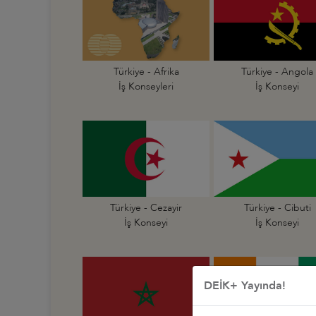
Türkiye - Afrika
Türkiye - Angola
İş Konseyleri
İş Konseyi
Türkiye - Cezayir
Türkiye - Cibuti
İş Konseyi
İş Konseyi
DEİK+ Yayında!