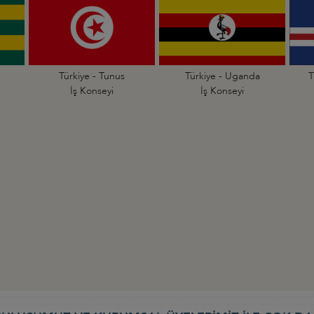
Türkiye - Tunus
Türkiye - Uganda
T
İş Konseyi
İş Konseyi