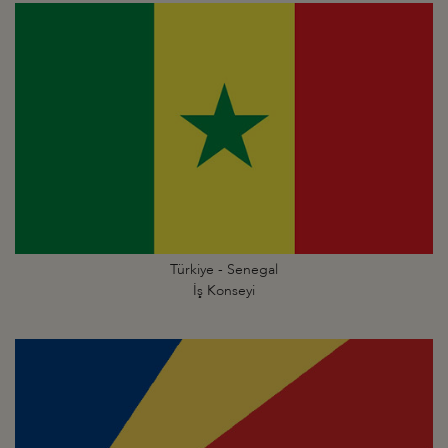
Türkiye - Senegal
İş Konseyi