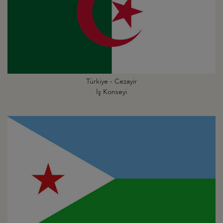
Türkiye - Cezayir
İş Konseyi