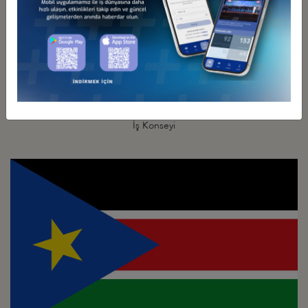
Türkiye - Güney Afrika
İş Konseyi