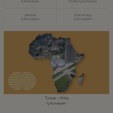
İş Konseyleri
Körfez İş Konseyleri
Sektörel
Özel Amaçlı
İş Konseyleri
İş Konseyleri
Türkiye - Afrika
İş Konseyleri