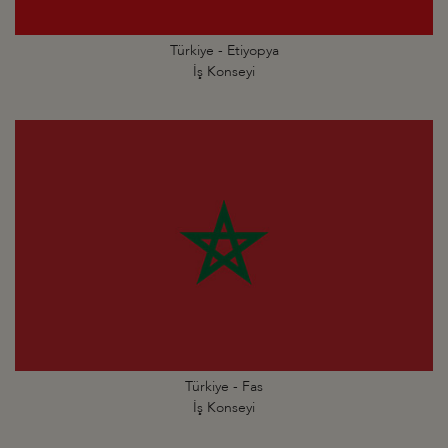
Türkiye - Etiyopya
İş Konseyi
Türkiye - Fas
İş Konseyi