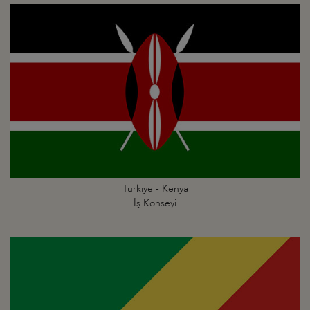
Türkiye - Kenya
İş Konseyi