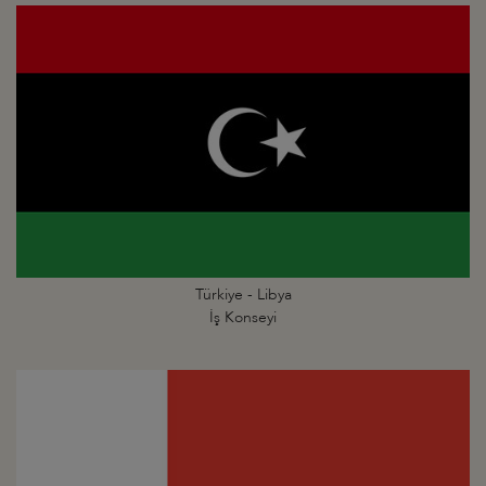
Türkiye - Libya
İş Konseyi