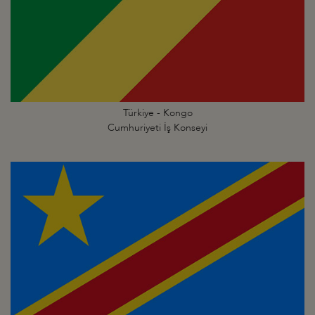
Türkiye - Kongo
Cumhuriyeti İş Konseyi