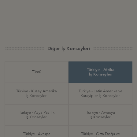
Diğer İş Konseyleri
Türkiye - Afrika
Tümü
İş Konseyleri
Türkiye - Kuzey Amerika
Türkiye - Latin Amerika ve
İş Konseyleri
Karayipler İş Konseyleri
Türkiye - Asya Pasifik
Türkiye - Avrasya
İş Konseyleri
İş Konseyleri
Türkiye - Avrupa
Türkiye - Orta Doğu ve