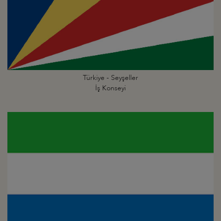
Türkiye - Seyşeller
İş Konseyi