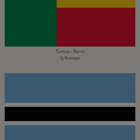
Türkiye - Benin
İş Konseyi