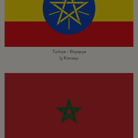
Türkiye - Etiyopya
İş Konseyi