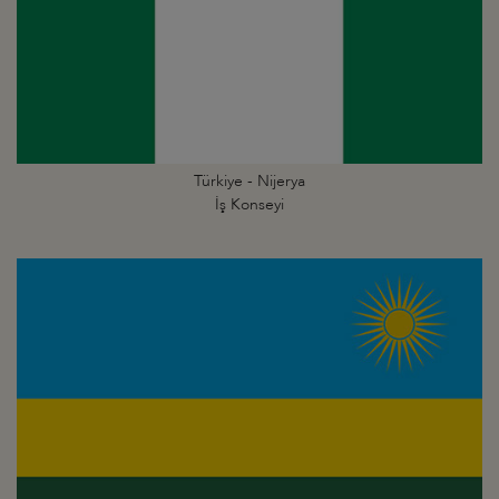
Türkiye - Nijerya
İş Konseyi