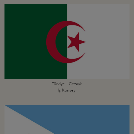
Türkiye - Cezayir
İş Konseyi