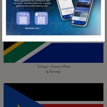
Türkiye - Güney Afrika
İş Konseyi