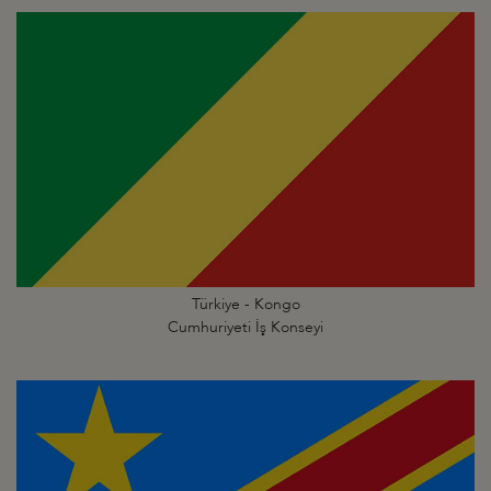
Türkiye - Kongo
Cumhuriyeti İş Konseyi