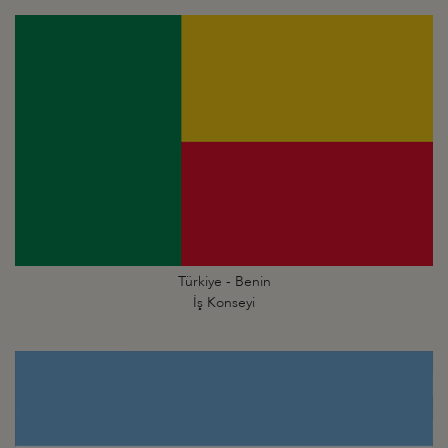
Türkiye - Benin
İş Konseyi