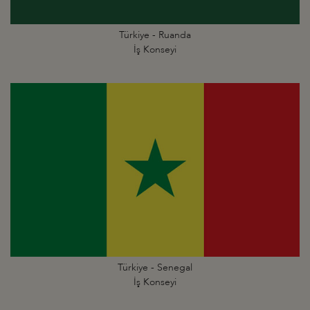
Türkiye - Ruanda
İş Konseyi
Türkiye - Senegal
İş Konseyi