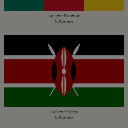
Türkiye - Kamerun
İş Konseyi
Türkiye - Kenya
İş Konseyi