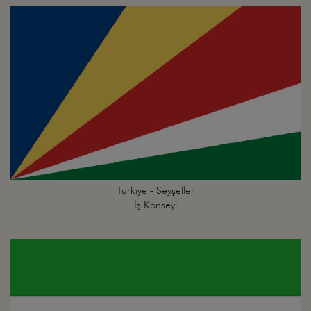
Türkiye - Seyşeller
İş Konseyi