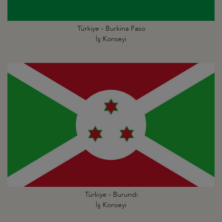
Türkiye - Burkina Faso
İş Konseyi
Türkiye - Burundi
İş Konseyi