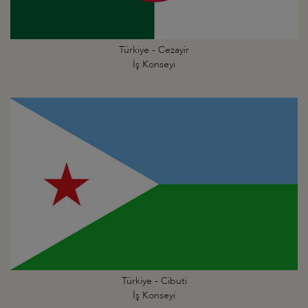
Türkiye - Cezayir
İş Konseyi
Türkiye - Cibuti
İş Konseyi