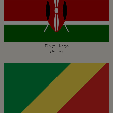
Türkiye - Kenya
İş Konseyi