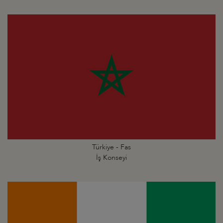
Türkiye - Fas
İş Konseyi