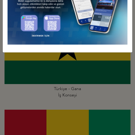
Türkiye - Gana
İş Konseyi