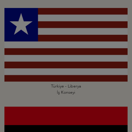
Türkiye - Liberya
İş Konseyi