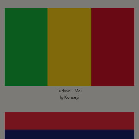
Türkiye - Mali
İş Konseyi