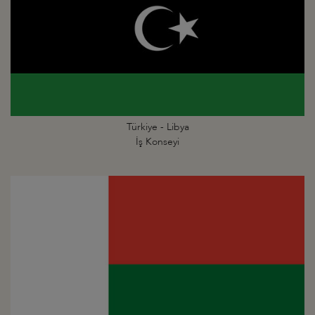
Türkiye - Libya
İş Konseyi