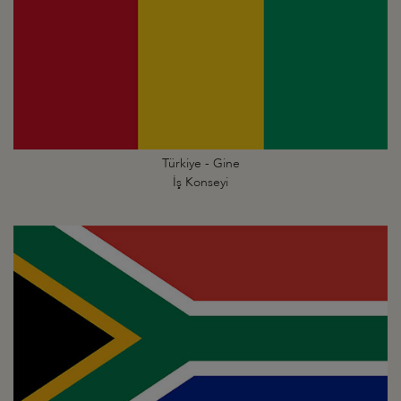
Türkiye - Gine
İş Konseyi