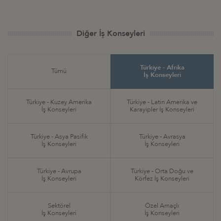
Diğer İş Konseyleri
Türkiye - Afrika
Tümü
İş Konseyleri
Türkiye - Kuzey Amerika
Türkiye - Latin Amerika ve
İş Konseyleri
Karayipler İş Konseyleri
Türkiye - Asya Pasifik
Türkiye - Avrasya
İş Konseyleri
İş Konseyleri
Türkiye - Avrupa
Türkiye - Orta Doğu ve
İş Konseyleri
Körfez İş Konseyleri
Sektörel
Özel Amaçlı
İş Konseyleri
İş Konseyleri