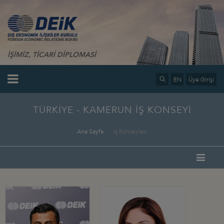
İŞİMİZ, TİCARİ DİPLOMASİ
EN
Üye Girişi
TÜRKİYE - KAMERUN İŞ KONSEYİ
Ana Sayfa
İş Konseyleri