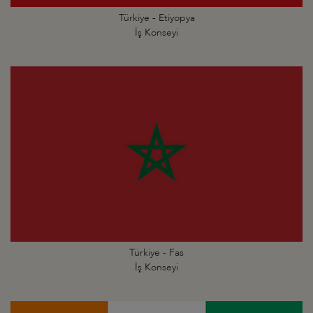
Türkiye - Etiyopya
İş Konseyi
Türkiye - Fas
İş Konseyi