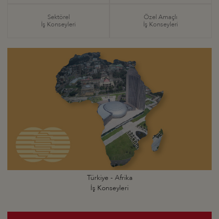
Sektörel
Özel Amaçlı
İş Konseyleri
İş Konseyleri
Türkiye - Afrika
İş Konseyleri