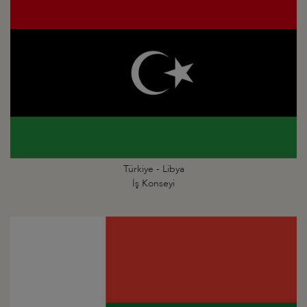
Türkiye - Libya
İş Konseyi