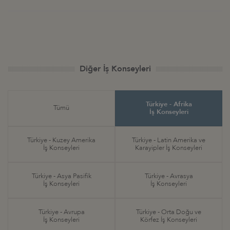
Diğer İş Konseyleri
Türkiye - Afrika
Tümü
İş Konseyleri
Türkiye - Kuzey Amerika
Türkiye - Latin Amerika ve
İş Konseyleri
Karayipler İş Konseyleri
Türkiye - Asya Pasifik
Türkiye - Avrasya
İş Konseyleri
İş Konseyleri
Türkiye - Avrupa
Türkiye - Orta Doğu ve
İş Konseyleri
Körfez İş Konseyleri