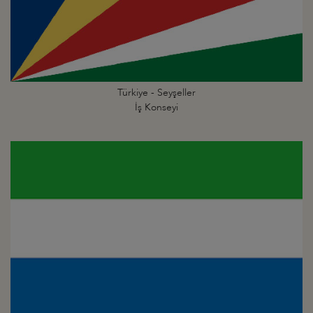
Türkiye - Seyşeller
İş Konseyi