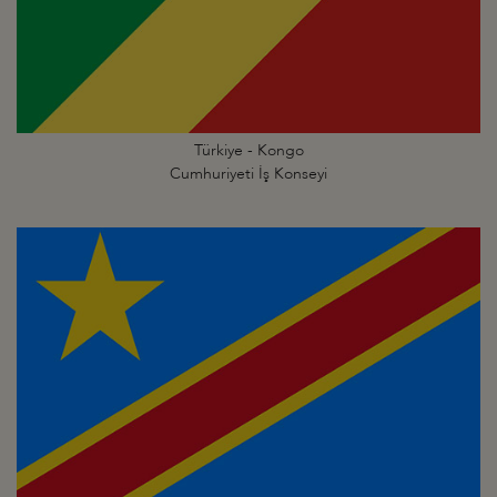
Türkiye - Kongo
Cumhuriyeti İş Konseyi