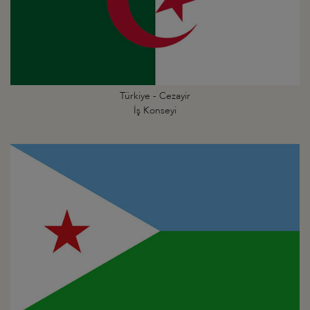
Türkiye - Cezayir
İş Konseyi