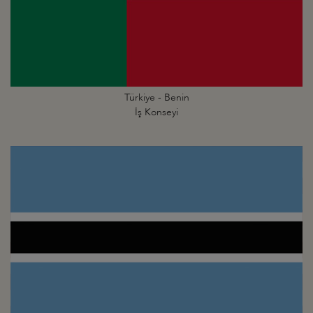
Türkiye - Benin
İş Konseyi