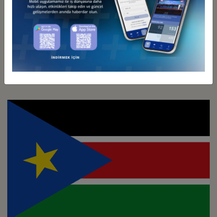
Türkiye - Güney Afrika
İş Konseyi