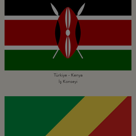
Türkiye - Kenya
İş Konseyi