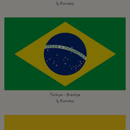
İş Konseyi
Türkiye - Brezilya
İş Konseyi