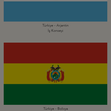
Türkiye - Arjantin
İş Konseyi
Türkiye - Bolivya