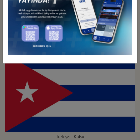
Türkiye - Kolombiya
İş Konseyi
Türkiye - Küba