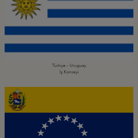
Türkiye - Uruguay
İş Konseyi