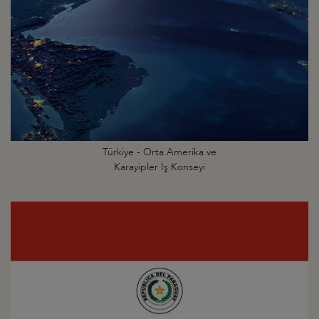
Türkiye - Orta Amerika ve
Karayipler İş Konseyi