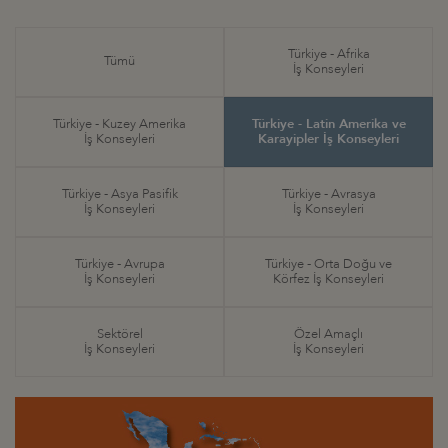
Türkiye - Afrika
Tümü
İş Konseyleri
Türkiye - Kuzey Amerika
Türkiye - Latin Amerika ve
İş Konseyleri
Karayipler İş Konseyleri
Türkiye - Asya Pasifik
Türkiye - Avrasya
İş Konseyleri
İş Konseyleri
Türkiye - Avrupa
Türkiye - Orta Doğu ve
İş Konseyleri
Körfez İş Konseyleri
Sektörel
Özel Amaçlı
İş Konseyleri
İş Konseyleri