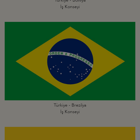
Türkiye - Bolivya
İş Konseyi
Türkiye - Brezilya
İş Konseyi