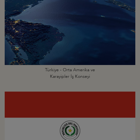
Türkiye - Orta Amerika ve
Karayipler İş Konseyi