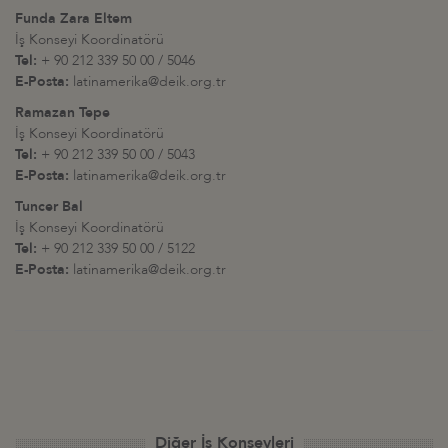
Funda Zara Eltem
İş Konseyi Koordinatörü
Tel:
+ 90 212 339 50 00 / 5046
E-Posta:
latinamerika@deik.org.tr
Ramazan Tepe
İş Konseyi Koordinatörü
Tel:
+ 90 212 339 50 00 / 5043
E-Posta:
latinamerika@deik.org.tr
Tuncer Bal
İş Konseyi Koordinatörü
Tel:
+ 90 212 339 50 00 / 5122
E-Posta:
latinamerika@deik.org.tr
Diğer İş Konseyleri