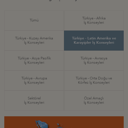
Türkiye - Afrika
Tümü
İş Konseyleri
Türkiye - Kuzey Amerika
Türkiye - Latin Amerika ve
İş Konseyleri
Karayipler İş Konseyleri
Türkiye - Asya Pasifik
Türkiye - Avrasya
İş Konseyleri
İş Konseyleri
Türkiye - Avrupa
Türkiye - Orta Doğu ve
İş Konseyleri
Körfez İş Konseyleri
Sektörel
Özel Amaçlı
İş Konseyleri
İş Konseyleri