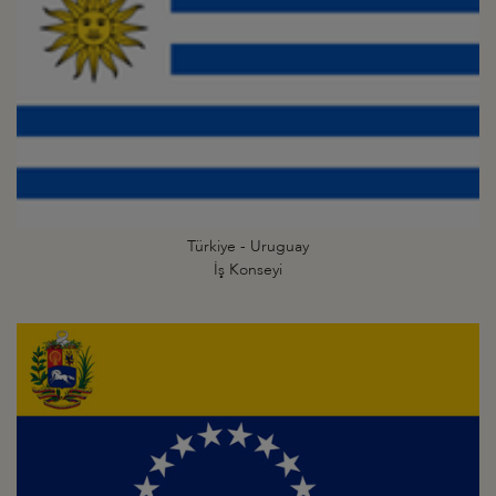
Türkiye - Uruguay
İş Konseyi