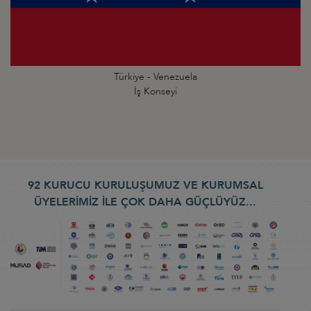
Türkiye - Venezuela
İş Konseyi
92 KURUCU KURULUŞUMUZ VE KURUMSAL
ÜYELERİMİZ İLE ÇOK DAHA GÜÇLÜYÜZ...