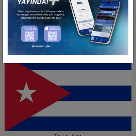
Türkiye - Kolombiya
İş Konseyi
Türkiye - Küba