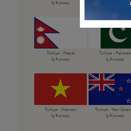
İş Konseyi
İş Konseyi
Türkiye - Nepal
Türkiye - Pakistan
İş Konseyi
İş Konseyi
Türkiye - Vietnam
Türkiye - Yeni Zela
İş Konseyi
İş Konseyi