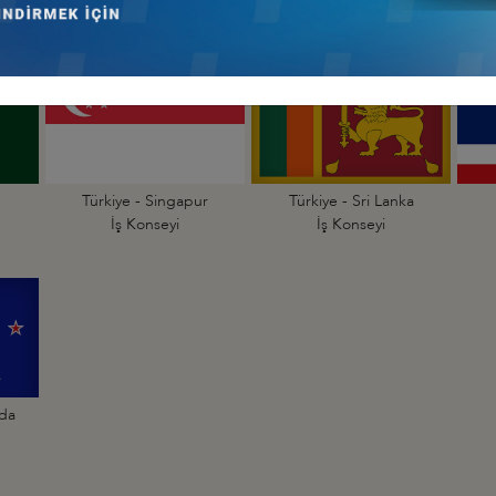
İş Konseyi
İş Konseyi
Türkiye - Singapur
Türkiye - Sri Lanka
İş Konseyi
İş Konseyi
nda