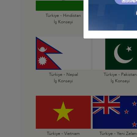
Türkiye - Hindistan
Türkiye - Hong Ko
İş Konseyi
İş Konseyi
Türkiye - Nepal
Türkiye - Pakistan
İş Konseyi
İş Konseyi
Türkiye - Vietnam
Türkiye - Yeni Zela