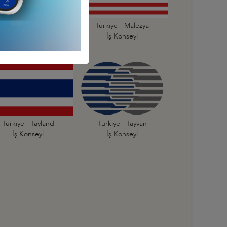
Türkiye - Kore
Türkiye - Malezya
İş Konseyi
İş Konseyi
Türkiye - Tayland
Türkiye - Tayvan
İş Konseyi
İş Konseyi