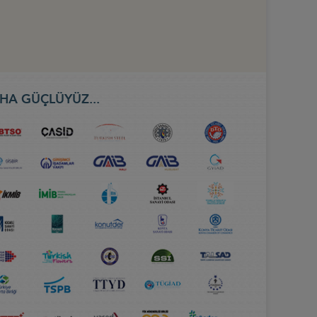
HA GÜÇLÜYÜZ...