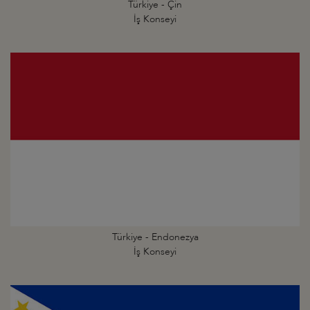
Türkiye - Çin
İş Konseyi
Türkiye - Endonezya
İş Konseyi