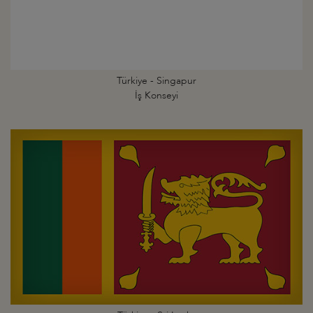
Türkiye - Singapur
İş Konseyi