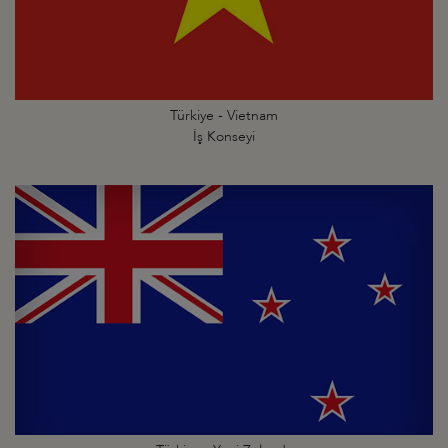
Türkiye - Vietnam
İş Konseyi