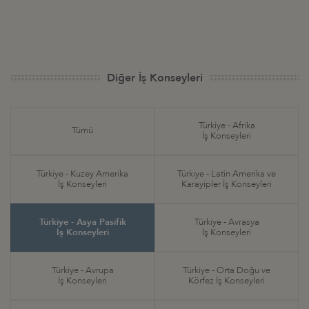
Diğer İş Konseyleri
Türkiye - Afrika
Tümü
İş Konseyleri
Türkiye - Kuzey Amerika
Türkiye - Latin Amerika ve
İş Konseyleri
Karayipler İş Konseyleri
Türkiye - Asya Pasifik
Türkiye - Avrasya
İş Konseyleri
İş Konseyleri
Türkiye - Avrupa
Türkiye - Orta Doğu ve
İş Konseyleri
Körfez İş Konseyleri