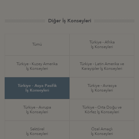
Diğer İş Konseyleri
Türkiye - Afrika
Tümü
İş Konseyleri
Türkiye - Kuzey Amerika
Türkiye - Latin Amerika ve
İş Konseyleri
Karayipler İş Konseyleri
Türkiye - Asya Pasifik
Türkiye - Avrasya
İş Konseyleri
İş Konseyleri
Türkiye - Avrupa
Türkiye - Orta Doğu ve
İş Konseyleri
Körfez İş Konseyleri
Sektörel
Özel Amaçlı
İş Konseyleri
İş Konseyleri