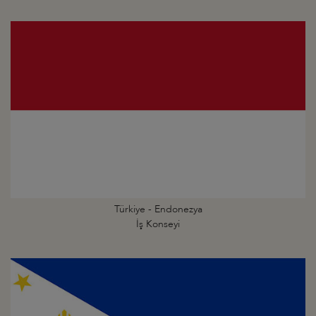
Türkiye - Endonezya
İş Konseyi