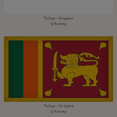
Türkiye - Singapur
İş Konseyi
Türkiye - Sri Lanka
İş Konseyi