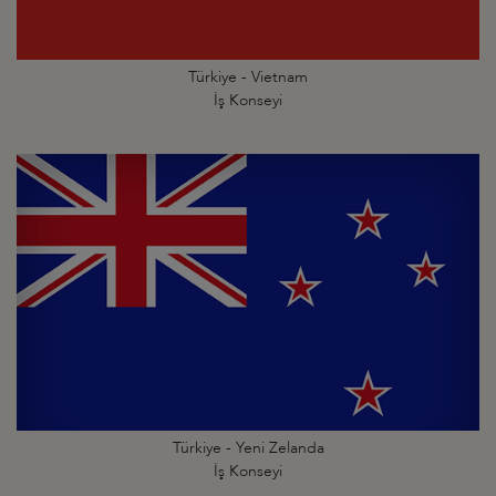
Türkiye - Vietnam
İş Konseyi
Türkiye - Yeni Zelanda
İş Konseyi