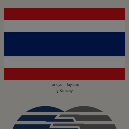
Türkiye - Tayland
İş Konseyi