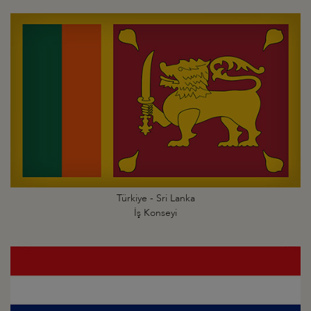
Türkiye - Sri Lanka
İş Konseyi