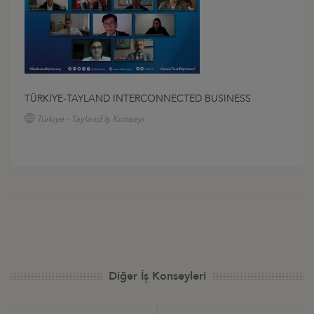
TÜRKİYE-TAYLAND INTERCONNECTED BUSINESS
Türkiye - Tayland İş Konseyi
Diğer İş Konseyleri