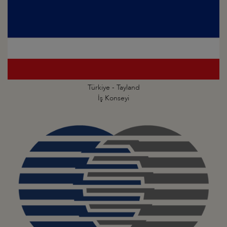
Türkiye - Tayland
İş Konseyi