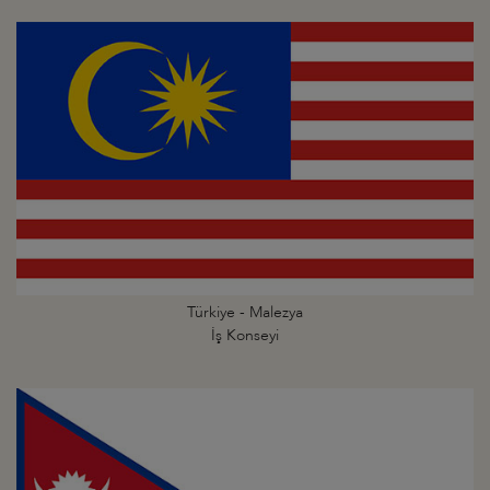
Türkiye - Malezya
İş Konseyi