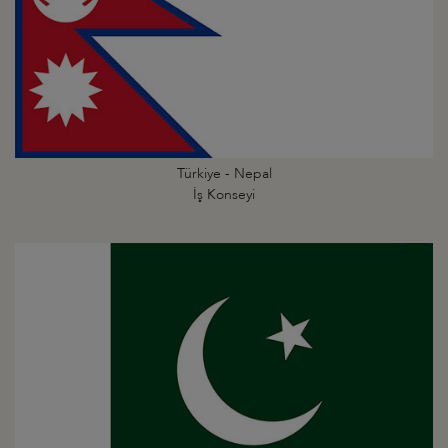
Türkiye - Nepal
İş Konseyi