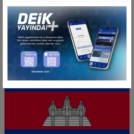
Türkiye - Japonya
İş Konseyi