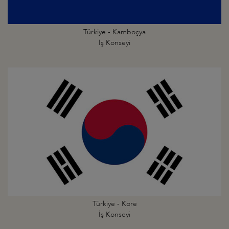
Türkiye - Kamboçya
İş Konseyi
Türkiye - Kore
İş Konseyi