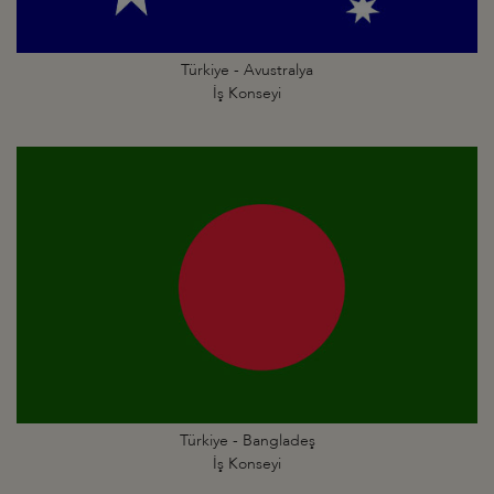
Türkiye - Avustralya
İş Konseyi
Türkiye - Bangladeş
İş Konseyi