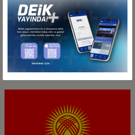
Türkiye - Kazakistan
İş Konseyi