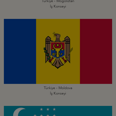
Türkiye - Moğolistan
İş Konseyi
Türkiye - Moldova
İş Konseyi