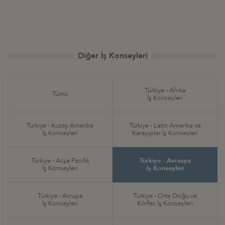
Diğer İş Konseyleri
Türkiye - Afrika
Tümü
İş Konseyleri
Türkiye - Kuzey Amerika
Türkiye - Latin Amerika ve
İş Konseyleri
Karayipler İş Konseyleri
Türkiye - Asya Pasifik
Türkiye - Avrasya
İş Konseyleri
İş Konseyleri
Türkiye - Avrupa
Türkiye - Orta Doğu ve
İş Konseyleri
Körfez İş Konseyleri