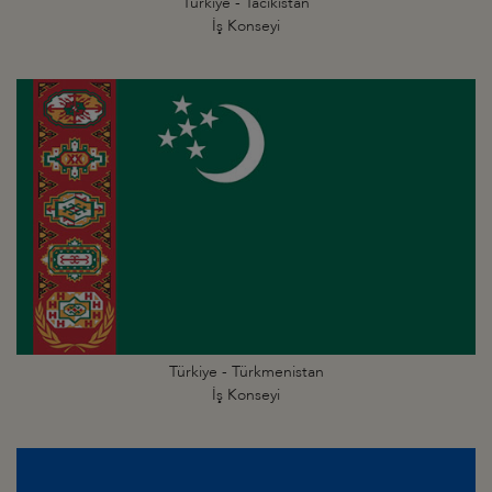
Türkiye - Tacikistan
İş Konseyi
Türkiye - Türkmenistan
İş Konseyi