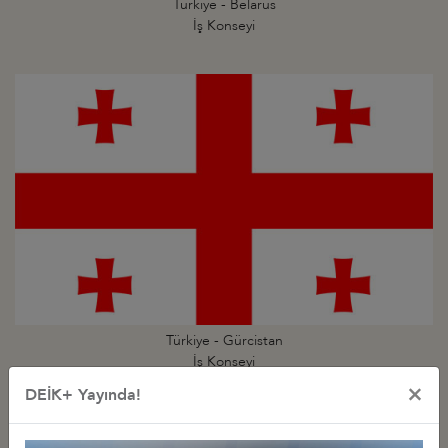
Türkiye - Belarus
İş Konseyi
Türkiye - Gürcistan
İş Konseyi
×
DEİK+ Yayında!